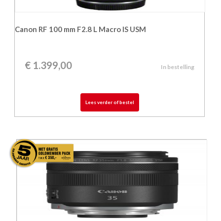
Canon RF 100 mm F2.8 L Macro IS USM
€
1.399,00
In bestelling
Lees verder of bestel