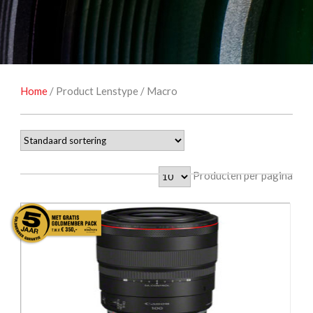
NATUUROBSERVATIE
MEDIA EN ENERGIE
STUDIOFOTOGRAFIE
OCCASIONS
Home
/ Product Lenstype / Macro
Producten per pagina