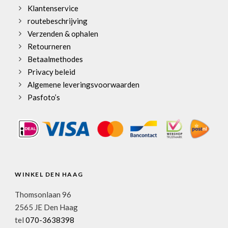
Klantenservice
routebeschrijving
Verzenden & ophalen
Retourneren
Betaalmethodes
Privacy beleid
Algemene leveringsvoorwaarden
Pasfoto’s
WINKEL DEN HAAG
Thomsonlaan 96
2565 JE Den Haag
tel
070-3638398