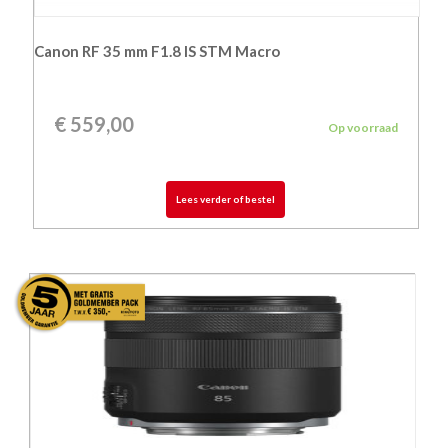
Canon RF 35 mm F1.8 IS STM Macro
€
559,00
Op voorraad
Lees verder of bestel