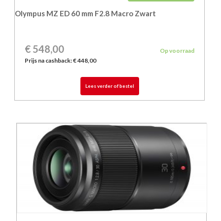
Olympus MZ ED 60 mm F2.8 Macro Zwart
€
548,00
Op voorraad
Prijs na cashback: € 448,00
Lees verder of bestel