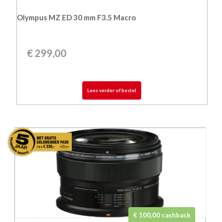
Olympus MZ ED 30 mm F3.5 Macro
€
299,00
Lees verder of bestel
€ 100,00 cashback