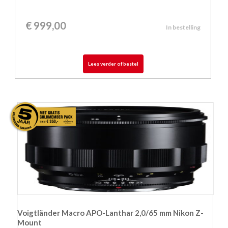
€
999,00
In bestelling
Lees verder of bestel
Voigtländer Macro APO-Lanthar 2,0/65 mm Nikon Z-
Mount