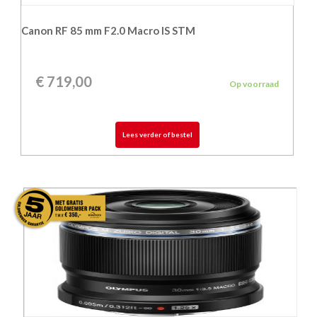
Canon RF 85 mm F2.0 Macro IS STM
€
719,00
Op voorraad
Lees verder of bestel