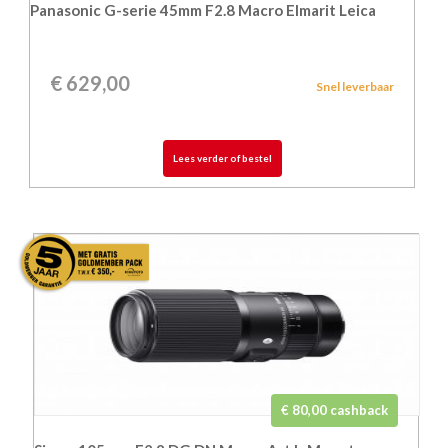
Panasonic G-serie 45mm F2.8 Macro Elmarit Leica
€
629,00
Snel leverbaar
Lees verder of bestel
€ 80,00 cashback