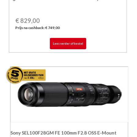
€
829,00
Prijs na cashback: € 749,00
Lees verder of bestel
Sony SEL100F28GM FE 100mm F2.8 OSS E-Mount