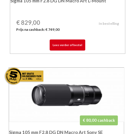
Sigma 105 mm F2.8 DG DN Macro Art L-Mount
€
829,00
In bestelling
Prijs na cashback: € 749,00
Lees verder of bestel
€ 80,00 cashback
Sigma 105 mm F2.8 DG DN Macro Art Sony SE