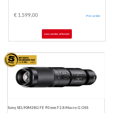
€
1.599,00
Pre-order
Lees verder of bestel
Sony SEL90M28G FE 90 mm F2.8 Macro G OSS