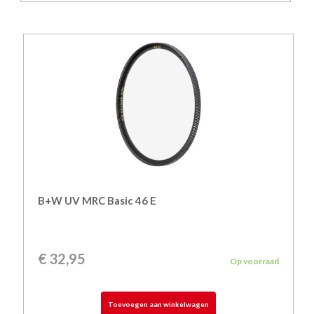
B+W UV MRC Basic 46 E
€
32,95
Op voorraad
Toevoegen aan winkelwagen