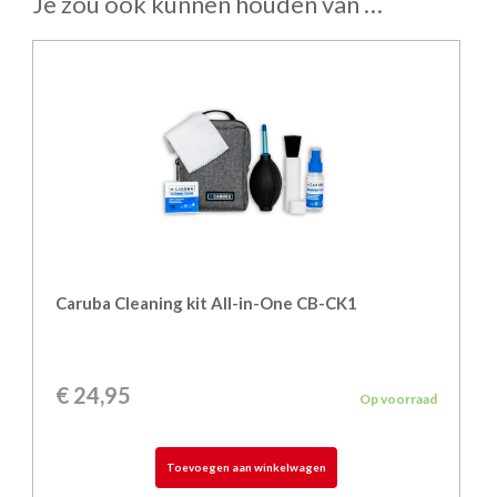
Je zou ook kunnen houden van …
Caruba Cleaning kit All-in-One CB-CK1
€
24,95
Op voorraad
Toevoegen aan winkelwagen