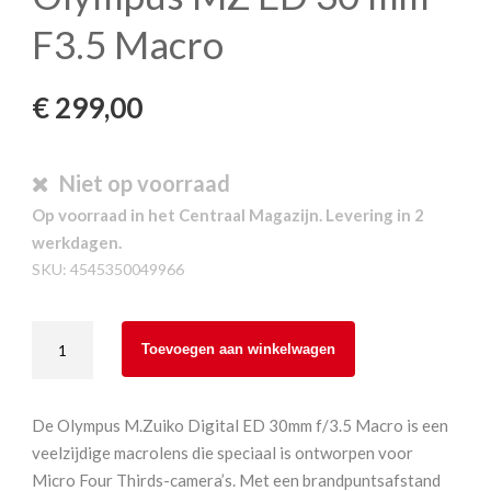
F3.5 Macro
€
299,00
Niet op voorraad
Op voorraad in het Centraal Magazijn. Levering in 2
werkdagen.
SKU:
4545350049966
Olympus
Toevoegen aan winkelwagen
MZ
ED
30
De Olympus M.Zuiko Digital ED 30mm f/3.5 Macro is een
mm
veelzijdige macrolens die speciaal is ontworpen voor
F3.5
Micro Four Thirds-camera’s. Met een brandpuntsafstand