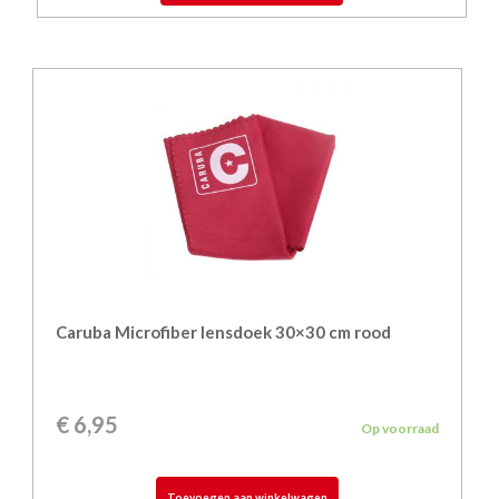
Caruba Microfiber lensdoek 30×30 cm rood
€
6,95
Op voorraad
Toevoegen aan winkelwagen