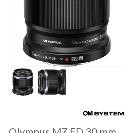
Olympus MZ ED 30 mm