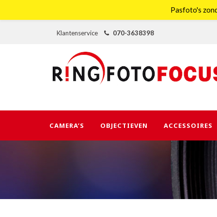
Pasfoto's zond
Klantenservice
070-3638398
CAMERA’S
OBJECTIEVEN
ACCESSOIRES