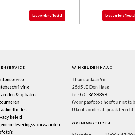
Lees verder of bestel
Lees verder of beste
TENSERVICE
WINKEL DEN HAAG
antenservice
Thomsonlaan 96
tebeschrijving
2565 JE Den Haag
rzenden & ophalen
tel
070-3638398
tourneren
(Voor pasfoto’s hoeft u niet te 
taalmethodes
U kunt zonder afspraak terecht.
vacy beleid
OPENINGSTIJDEN
gemene leveringsvoorwaarden
sfoto’s
Maandag
11:00u-17:30