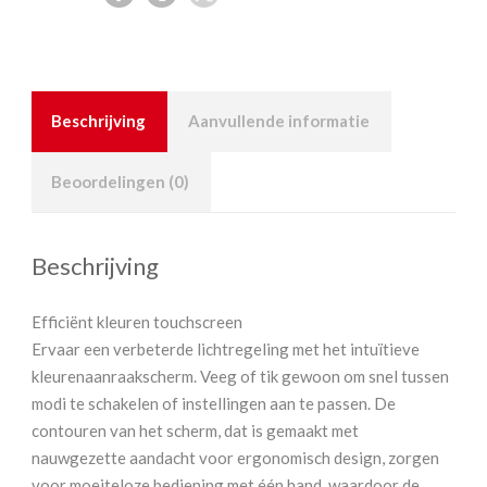
Beschrijving
Aanvullende informatie
Beoordelingen (0)
Beschrijving
Efficiënt kleuren touchscreen
Ervaar een verbeterde lichtregeling met het intuïtieve
kleurenaanraakscherm. Veeg of tik gewoon om snel tussen
modi te schakelen of instellingen aan te passen. De
contouren van het scherm, dat is gemaakt met
nauwgezette aandacht voor ergonomisch design, zorgen
voor moeiteloze bediening met één hand, waardoor de