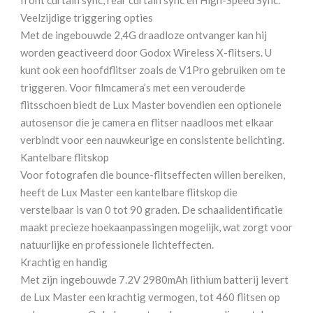
Veelzijdige triggering opties
Met de ingebouwde 2,4G draadloze ontvanger kan hij
worden geactiveerd door Godox Wireless X-flitsers. U
kunt ook een hoofdflitser zoals de V1Pro gebruiken om te
triggeren. Voor filmcamera’s met een verouderde
flitsschoen biedt de Lux Master bovendien een optionele
autosensor die je camera en flitser naadloos met elkaar
verbindt voor een nauwkeurige en consistente belichting.
Kantelbare flitskop
Voor fotografen die bounce-flitseffecten willen bereiken,
heeft de Lux Master een kantelbare flitskop die
verstelbaar is van 0 tot 90 graden. De schaalidentificatie
maakt precieze hoekaanpassingen mogelijk, wat zorgt voor
natuurlijke en professionele lichteffecten.
Krachtig en handig
Met zijn ingebouwde 7.2V 2980mAh lithium batterij levert
de Lux Master een krachtig vermogen, tot 460 flitsen op