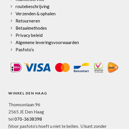
routebeschrijving
Verzenden & ophalen
Retourneren
Betaalmethodes
Privacy beleid
Algemene leveringsvoorwaarden
Pasfoto’s
WINKEL DEN HAAG
Thomsonlaan 96
2565 JE Den Haag
tel
070-3638398
(Voor pasfoto’s hoeft u niet te bellen. U kunt zonder