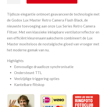
Master
retro
Tijdloze elegantie ontmoet geavanceerde technologie met
staafflitser
de Godox Lux Master Retro Camera Flash Black, de
aantal
nieuwste toevoeging aan onze Lux Series Retro Camera
Flitser. Met een klassieke inklapbare ventilatorreflector en
een efficiënt kleurenaanraakscherm combineert de Lux
Master moeiteloos de nostalgische gloed van vroeger met
het moderne gemak van nu.
Highlights
Eenvoudige draadloze synchronisatie
Ondersteunt TTL
Veelzijdige triggering opties
Kantelbare flitskop