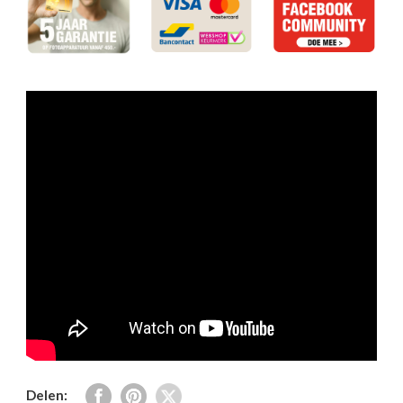
Delen: