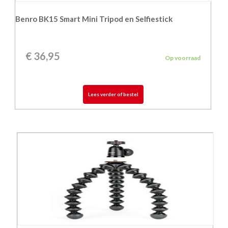
Benro BK15 Smart Mini Tripod en Selfiestick
€
36,95
Op voorraad
Lees verder of bestel