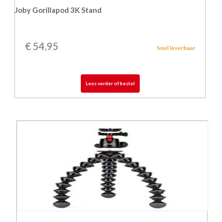
Joby Gorillapod 3K Stand
€
54,95
Snel leverbaar
Lees verder of bestel