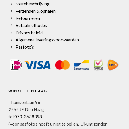
routebeschrijving
Verzenden & ophalen
Retourneren
Betaalmethodes
Privacy beleid
Algemene leveringsvoorwaarden
Pasfoto’s
WINKEL DEN HAAG
Thomsonlaan 96
2565 JE Den Haag
tel
070-3638398
(Voor pasfoto’s hoeft u niet te bellen. U kunt zonder