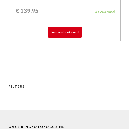
€
139,95
Op voorraad
Lees verder of bestel
FILTERS
OVER RINGFOTOFOCUS.NL