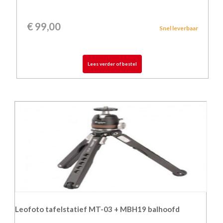
€
99,00
Snel leverbaar
Lees verder of bestel
Leofoto tafelstatief MT-03 + MBH19 balhoofd