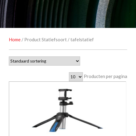
NATUUROBSERVATIE
MEDIA EN ENERGIE
STUDIOFOTOGRAFIE
OCCASIONS
Home
/ Product Statiefsoort / tafelstatief
Producten per pagina