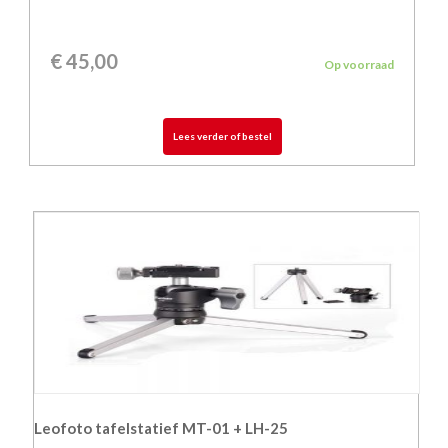
€
45,00
Op voorraad
Lees verder of bestel
Leofoto tafelstatief MT-01 + LH-25