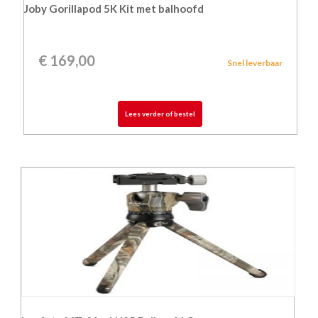
Joby Gorillapod 5K Kit met balhoofd
€
169,00
Snel leverbaar
Lees verder of bestel