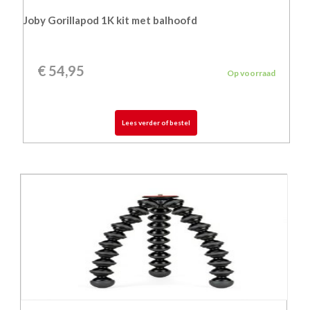
Joby Gorillapod 1K kit met balhoofd
€
54,95
Op voorraad
Lees verder of bestel