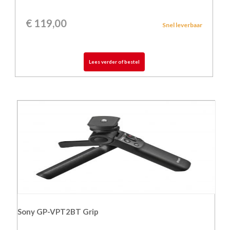
€
119,00
Snel leverbaar
Lees verder of bestel
Sony GP-VPT2BT Grip