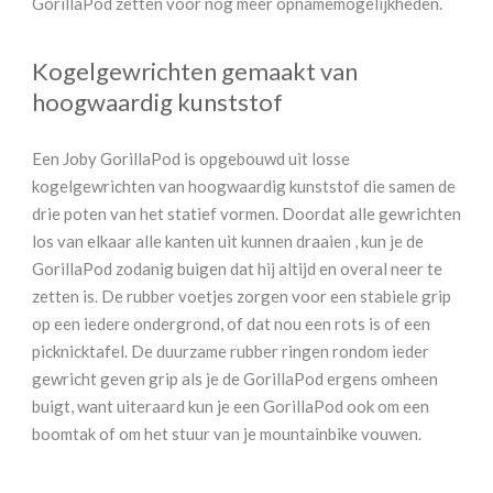
GorillaPod zetten voor nog meer opnamemogelijkheden.
Kogelgewrichten gemaakt van
hoogwaardig kunststof
Een Joby GorillaPod is opgebouwd uit losse
kogelgewrichten van hoogwaardig kunststof die samen de
drie poten van het statief vormen. Doordat alle gewrichten
los van elkaar alle kanten uit kunnen draaien , kun je de
GorillaPod zodanig buigen dat hij altijd en overal neer te
zetten is. De rubber voetjes zorgen voor een stabiele grip
op een iedere ondergrond, of dat nou een rots is of een
picknicktafel. De duurzame rubber ringen rondom ieder
gewricht geven grip als je de GorillaPod ergens omheen
buigt, want uiteraard kun je een GorillaPod ook om een
boomtak of om het stuur van je mountainbike vouwen.