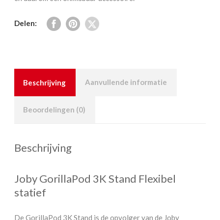
Delen:
Beschrijving
Aanvullende informatie
Beoordelingen (0)
Beschrijving
Joby GorillaPod 3K Stand Flexibel
statief
De GorillaPod 3K Stand is de opvolger van de Joby