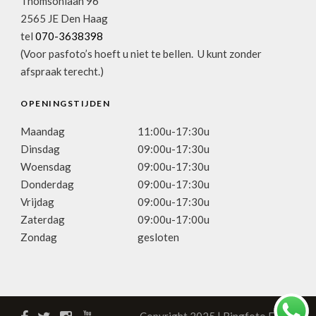
Thomsonlaan 96
2565 JE Den Haag
tel
070-3638398
(Voor pasfoto’s hoeft u niet te bellen. U kunt zonder
afspraak terecht.)
OPENINGSTIJDEN
Maandag
11:00u-17:30u
Dinsdag
09:00u-17:30u
Woensdag
09:00u-17:30u
Donderdag
09:00u-17:30u
Vrijdag
09:00u-17:30u
Zaterdag
09:00u-17:00u
Zondag
gesloten