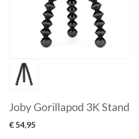
Joby Gorillapod 3K Stand
€
54,95