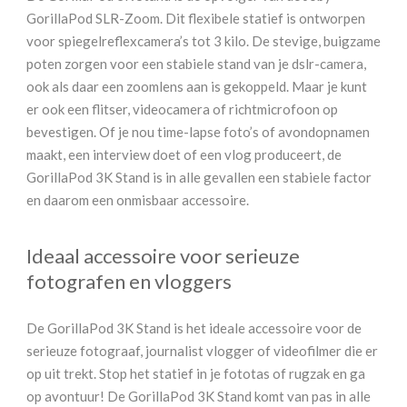
GorillaPod SLR-Zoom. Dit flexibele statief is ontworpen
voor spiegelreflexcamera’s tot 3 kilo. De stevige, buigzame
poten zorgen voor een stabiele stand van je dslr-camera,
ook als daar een zoomlens aan is gekoppeld. Maar je kunt
er ook een flitser, videocamera of richtmicrofoon op
bevestigen. Of je nou time-lapse foto’s of avondopnamen
maakt, een interview doet of een vlog produceert, de
GorillaPod 3K Stand is in alle gevallen een stabiele factor
en daarom een onmisbaar accessoire.
Ideaal accessoire voor serieuze
fotografen en vloggers
De GorillaPod 3K Stand is het ideale accessoire voor de
serieuze fotograaf, journalist vlogger of videofilmer die er
op uit trekt. Stop het statief in je fototas of rugzak en ga
op avontuur! De GorillaPod 3K Stand komt van pas in alle