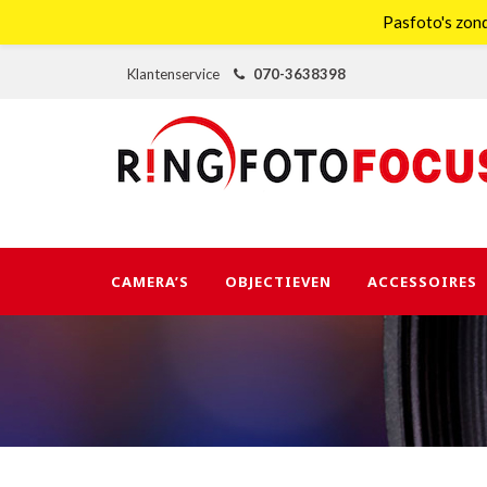
Pasfoto's zond
Klantenservice
070-3638398
CAMERA’S
OBJECTIEVEN
ACCESSOIRES