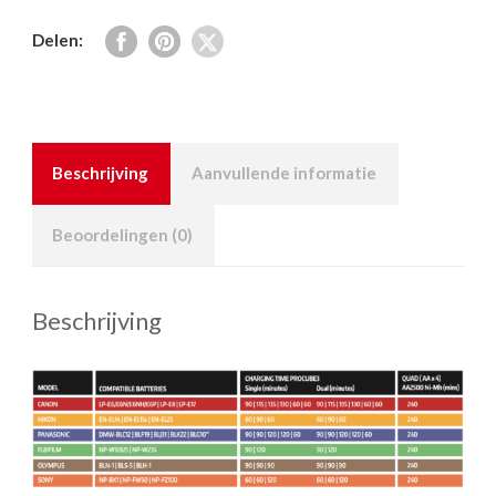
Delen:
Beschrijving
Aanvullende informatie
Beoordelingen (0)
Beschrijving