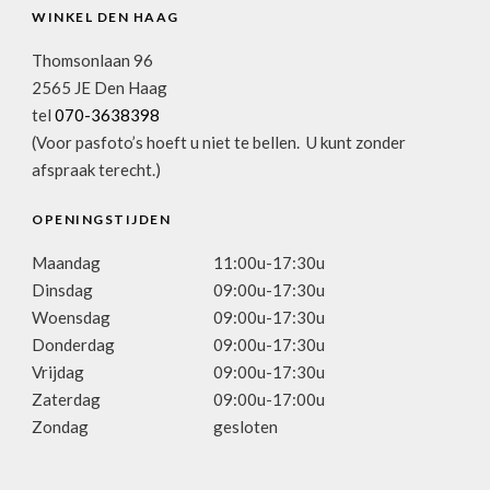
WINKEL DEN HAAG
Thomsonlaan 96
2565 JE Den Haag
tel
070-3638398
(Voor pasfoto’s hoeft u niet te bellen. U kunt zonder
afspraak terecht.)
OPENINGSTIJDEN
Maandag
11:00u-17:30u
Dinsdag
09:00u-17:30u
Woensdag
09:00u-17:30u
Donderdag
09:00u-17:30u
Vrijdag
09:00u-17:30u
Zaterdag
09:00u-17:00u
Zondag
gesloten