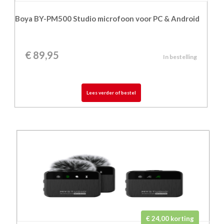
Boya BY-PM500 Studio microfoon voor PC & Android
€
89,95
In bestelling
Lees verder of bestel
€ 24,00 korting