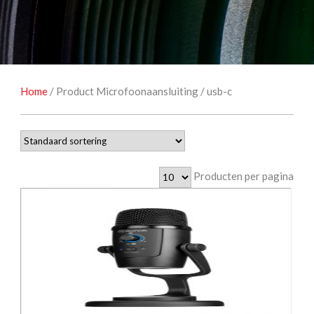
NATUUROBSERVATIE
MEDIA EN ENERGIE
STUDIOFOTOGRAFIE
OCCASIONS
Home
/ Product Microfoonaansluiting / usb-c
Producten per pagina