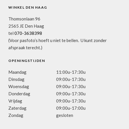
WINKEL DEN HAAG
Thomsonlaan 96
2565 JE Den Haag
tel
070-3638398
(Voor pasfoto’s hoeft u niet te bellen. U kunt zonder
afspraak terecht.)
OPENINGSTIJDEN
Maandag
11:00u-17:30u
Dinsdag
09:00u-17:30u
Woensdag
09:00u-17:30u
Donderdag
09:00u-17:30u
Vrijdag
09:00u-17:30u
Zaterdag
09:00u-17:00u
Zondag
gesloten