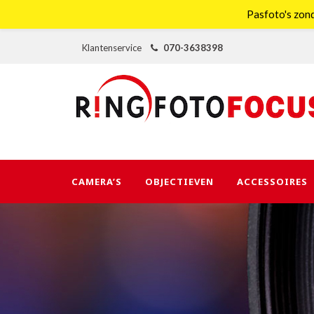
Pasfoto's zond
Klantenservice
070-3638398
CAMERA’S
OBJECTIEVEN
ACCESSOIRES