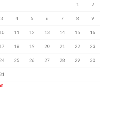
1
2
3
4
5
6
7
8
9
10
11
12
13
14
15
16
17
18
19
20
21
22
23
24
25
26
27
28
29
30
31
an