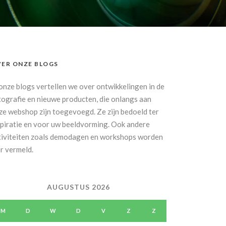
ER ONZE BLOGS
 onze blogs vertellen we over ontwikkelingen in de
tografie en nieuwe producten, die onlangs aan
ze webshop zijn toegevoegd. Ze zijn bedoeld ter
spiratie en voor uw beeldvorming. Ook andere
tiviteiten zoals demodagen en workshops worden
er vermeld.
AUGUSTUS 2026
M
D
W
D
V
Z
Z