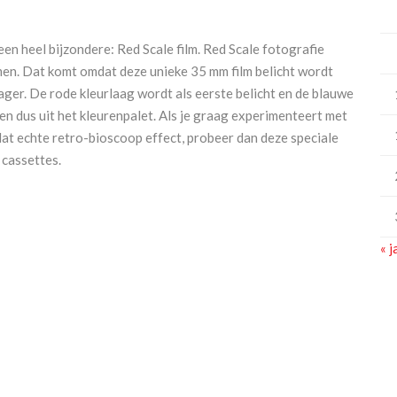
en heel bijzondere: Red Scale film. Red Scale fotografie
amen. Dat komt omdat deze unieke 35 mm film belicht wordt
ger. De rode kleurlaag wordt als eerste belicht en de blauwe
nen dus uit het kleurenpalet. Als je graag experimenteert met
dat echte retro-bioscoop effect, probeer dan deze speciale
cassettes.
« j