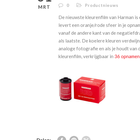
0
Productnieuws
MRT
De nieuwste kleurenfilm van Harman is e
levert een oranje/rode sfeer in je opn
vanaf de andere kant van de negatiefdra
als laatste. De koelere kleuren verdwij
analoge fotografie en als je houdt van 
kleurenfilm, verkrijgbaar in
36 opnamen