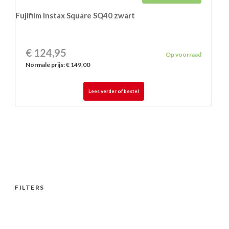
Fujifilm Instax Square SQ40 zwart
€ 124,95
Op voorraad
Normale prijs:
€ 149,00
Lees verder of bestel
FILTERS