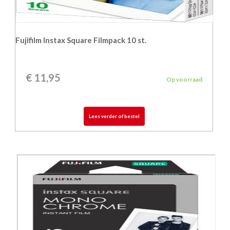
Fujifilm Instax Square Filmpack 10 st.
€
11,95
Op voorraad
Lees verder of bestel