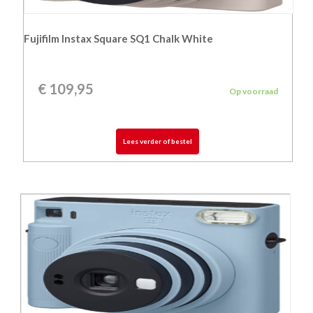
Fujifilm Instax Square SQ1 Chalk White
€
109,95
Op voorraad
Lees verder of bestel