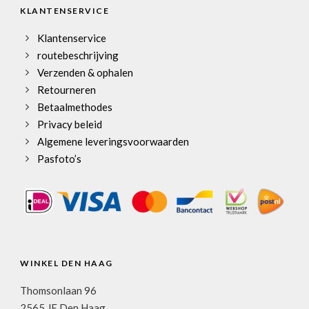
KLANTENSERVICE
Klantenservice
routebeschrijving
Verzenden & ophalen
Retourneren
Betaalmethodes
Privacy beleid
Algemene leveringsvoorwaarden
Pasfoto’s
WINKEL DEN HAAG
Thomsonlaan 96
2565 JE Den Haag