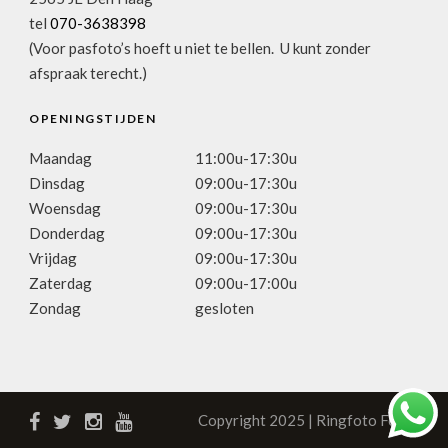
tel
070-3638398
(Voor pasfoto’s hoeft u niet te bellen. U kunt zonder
afspraak terecht.)
OPENINGSTIJDEN
Maandag
11:00u-17:30u
Dinsdag
09:00u-17:30u
Woensdag
09:00u-17:30u
Donderdag
09:00u-17:30u
Vrijdag
09:00u-17:30u
Zaterdag
09:00u-17:00u
Zondag
gesloten
Copyright 2025 | Ringfoto Focus