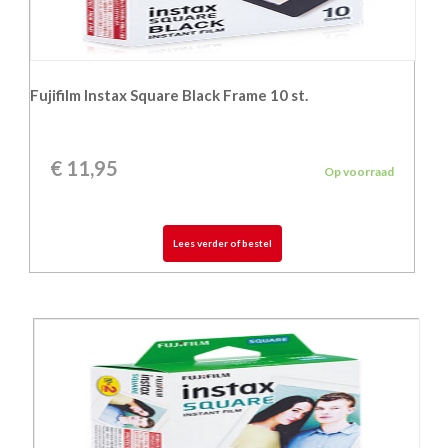
Fujifilm Instax Square Black Frame 10 st.
€
11,95
Op voorraad
Lees verder of bestel