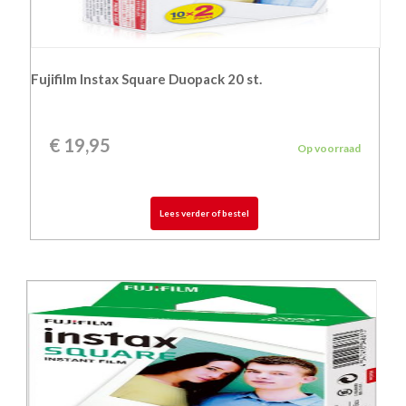
Fujifilm Instax Square Duopack 20 st.
€
19,95
Op voorraad
Lees verder of bestel