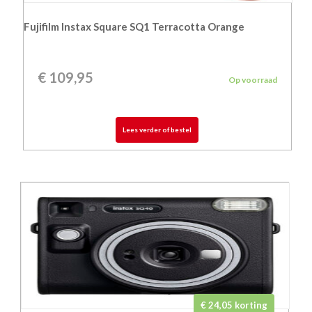
Fujifilm Instax Square SQ1 Terracotta Orange
€
109,95
Op voorraad
Lees verder of bestel
€ 24,05 korting