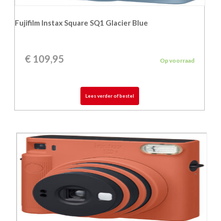
Fujifilm Instax Square SQ1 Glacier Blue
€
109,95
Op voorraad
Lees verder of bestel