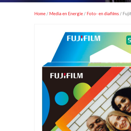
Home
/
Media en Energie
/
Foto- en diafilms
/ Fuji