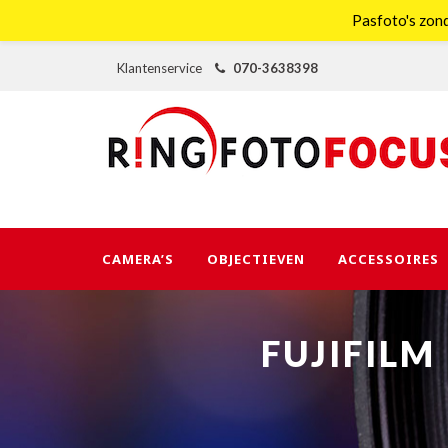
Pasfoto's zond
Klantenservice
070-3638398
CAMERA’S
OBJECTIEVEN
ACCESSOIRES
FUJIFILM