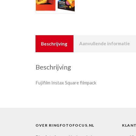
Beschrijving
Aanvullende informatie
Beschrijving
Fujifilm Instax Square filmpack
OVER RINGFOTOFOCUS.NL
KLAN