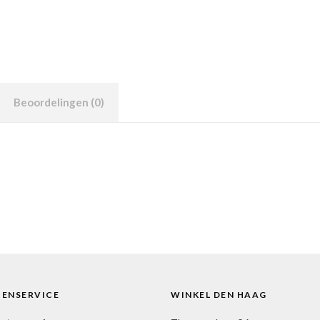
Beoordelingen (0)
TENSERVICE
WINKEL DEN HAAG