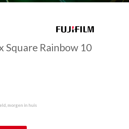
tax Square Rainbow 10
ld, morgen in huis