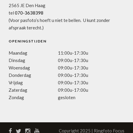
2565 JE Den Haag
tel
070-3638398
(Voor pasfoto’s hoeft u niet te bellen. U kunt zonder
afspraak terecht.)
OPENINGSTIJDEN
Maandag
11:00u-17:30u
Dinsdag
09:00u-17:30u
Woensdag
09:00u-17:30u
Donderdag
09:00u-17:30u
Vrijdag
09:00u-17:30u
Zaterdag
09:00u-17:00u
Zondag
gesloten
Copyright 2025 | Ringfoto Focus