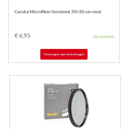
Caruba Microfiber lensdoek 30×30 cm rood
€
6,95
Op voorraad
Toevoegen aan winkelwagen