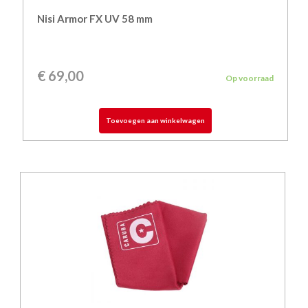
Nisi Armor FX UV 58 mm
€
69,00
Op voorraad
Toevoegen aan winkelwagen