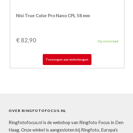
Nisi True Color Pro Nano CPL 58 mm
€
82,90
Op voorraad
Toevoegen aan winkelwagen
OVER RINGFOTOFOCUS.NL
Ringfotofocus.nl is de webshop van Ringfoto Focus in Den
Haag. Onze winkel is aangesloten bij Ringfoto, Europa's