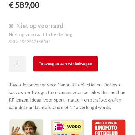
€
589,00
Niet op voorraad
Niet op voorraad. In bestelling.
SKU:
4549292168044
Canon
Toevoegen aan winkelwagen
Extender
RF
1.4x
1.4x teleconverter voor Canon RF objectieven. De beste
aantal
keuze voor fotografen die meer zoombereik willen met hun
RF lenzen. Ideaal voor sport-, natuur- en persfotografen
daar de brandpuntafstand met 1.4x verlengd wordt.