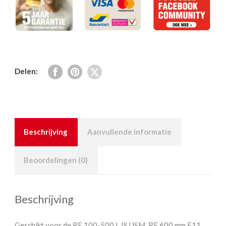
Delen:
Beschrijving
Aanvullende informatie
Beoordelingen (0)
Beschrijving
Geschikt voor de RF 100-500 L IS USM, RF 600 mm F11,