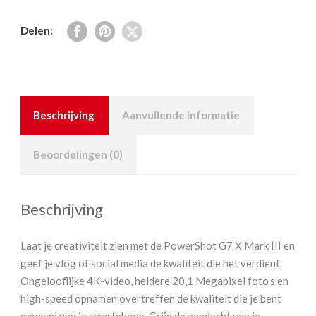
Delen:
Beschrijving
Aanvullende informatie
Beoordelingen (0)
Beschrijving
Laat je creativiteit zien met de PowerShot G7 X Mark III en
geef je vlog of social media de kwaliteit die het verdient.
Ongelooflijke 4K-video, heldere 20,1 Megapixel foto’s en
high-speed opnamen overtreffen de kwaliteit die je bent
gewend van je smartphone. Grijp de aandacht van je