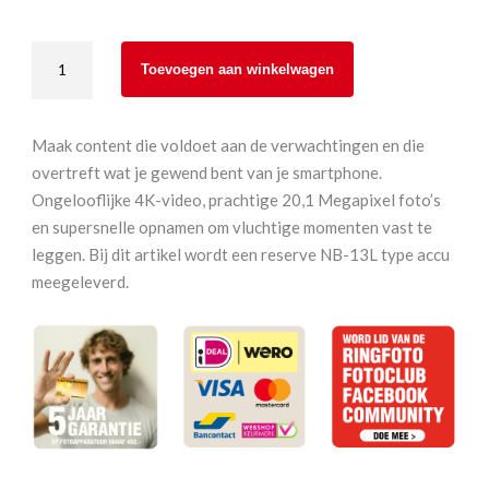
Canon
Toevoegen aan winkelwagen
Powershot
G7X
Mark
Maak content die voldoet aan de verwachtingen en die
III
overtreft wat je gewend bent van je smartphone.
Silver
Ongelooflijke 4K-video, prachtige 20,1 Megapixel foto’s
Batterykit
en supersnelle opnamen om vluchtige momenten vast te
aantal
leggen. Bij dit artikel wordt een reserve NB-13L type accu
meegeleverd.