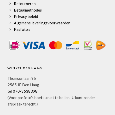
Retourneren
Betaalmethodes
Privacy beleid
Algemene leveringsvoorwaarden
Pasfoto’s
WINKEL DEN HAAG
Thomsonlaan 96
2565 JE Den Haag
tel
070-3638398
(Voor pasfoto’s hoeft u niet te bellen. U kunt zonder
afspraak terecht.)