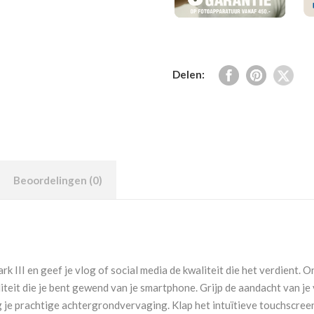
Delen:
Beoordelingen (0)
k III en geef je vlog of social media de kwaliteit die het verdient.
teit die je bent gewend van je smartphone. Grijp de aandacht van je
ijg je prachtige achtergrondvervaging. Klap het intuïtieve touchscr