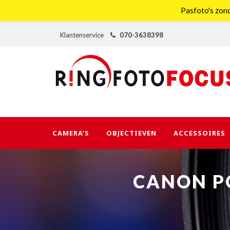
Pasfoto's zond
Klantenservice
070-3638398
CAMERA’S
OBJECTIEVEN
ACCESSOIRES
CANON P