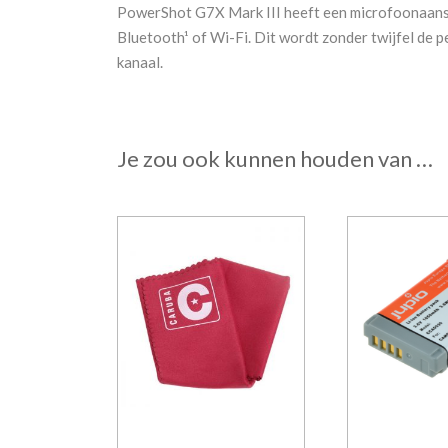
PowerShot G7X Mark III heeft een microfoonaanslui
Bluetooth¹ of Wi-Fi. Dit wordt zonder twijfel de 
kanaal.
Je zou ook kunnen houden van …