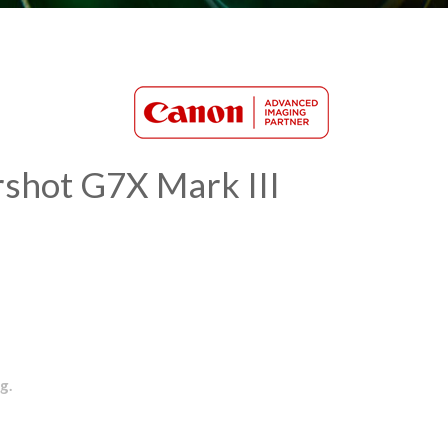
shot G7X Mark III
g.