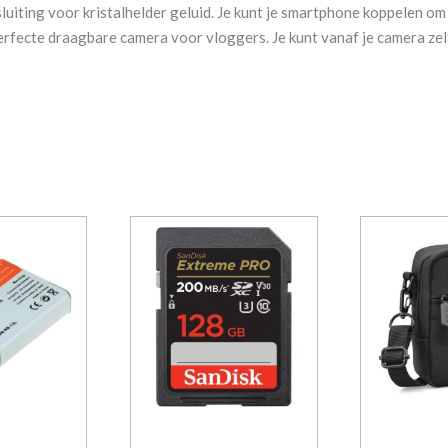
ting voor kristalhelder geluid. Je kunt je smartphone koppelen om 
perfecte draagbare camera voor vloggers. Je kunt vanaf je camera ze