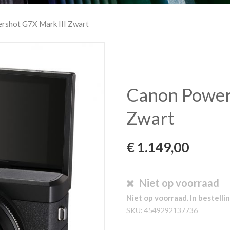
rshot G7X Mark III Zwart
Canon Power
Zwart
€
1.149,00
Niet op voorraad
Niet op voorraad. In bestellin
SKU:
4549292137736