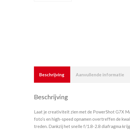
Beschrijving
Aanvullende informatie
Beschrijving
Laat je creativiteit zien met de PowerShot G7X Mar
foto’s en high-speed opnamen overtreffen de kwali
treden. Dankzij het snelle f/1.8-2.8 diafragma kr