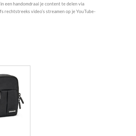
in een handomdraai je content te delen via
lfs rechtstreeks video’s streamen op je YouTube-