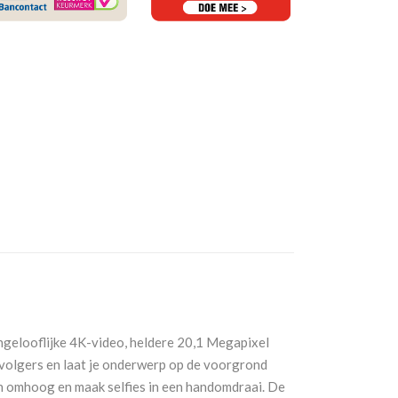
 Ongelooflijke 4K-video, heldere 20,1 Megapixel
 volgers en laat je onderwerp op de voorgrond
een omhoog en maak selfies in een handomdraai. De