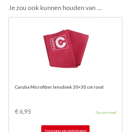
Je zou ook kunnen houden van …
Caruba Microfiber lensdoek 30×30 cm rood
€
6,95
Op voorraad
Toevoegen aan winkelwagen