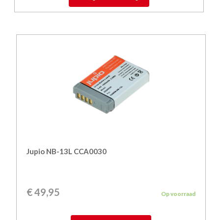
Jupio NB-13L CCA0030
€
49,95
Op voorraad