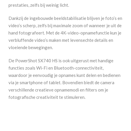
prestaties, zelfs bij weinig licht.
Dankzij de ingebouwde beeldstabilisatie blijven je foto’s en
video’s scherp, zelfs bij maximale zoom of wanneer je uit de
hand fotografeert. Met de 4K-video-opnamefunctie kun je
verbluffende video’s maken met levensechte details en
vloeiende bewegingen.
De PowerShot SX740 HS is ook uitgerust met handige
functies zoals Wi-Fi en Bluetooth-connectiviteit,
waardoor je eenvoudig je opnames kunt delen en bedienen
via je smartphone of tablet. Bovendien biedt de camera
verschillende creatieve opnamemodi en filters om je
fotografische creativiteit te stimuleren.