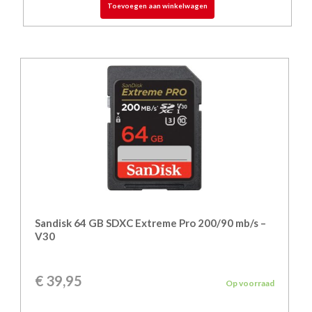
Toevoegen aan winkelwagen
Sandisk 64 GB SDXC Extreme Pro 200/90 mb/s –
V30
€
39,95
Op voorraad