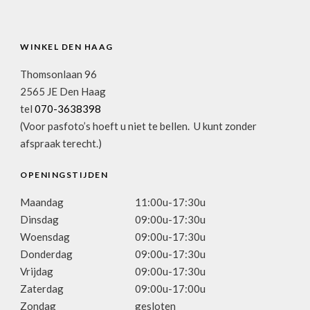
WINKEL DEN HAAG
Thomsonlaan 96
2565 JE Den Haag
tel
070-3638398
(Voor pasfoto’s hoeft u niet te bellen. U kunt zonder
afspraak terecht.)
OPENINGSTIJDEN
Maandag
11:00u-17:30u
Dinsdag
09:00u-17:30u
Woensdag
09:00u-17:30u
Donderdag
09:00u-17:30u
Vrijdag
09:00u-17:30u
Zaterdag
09:00u-17:00u
Zondag
gesloten