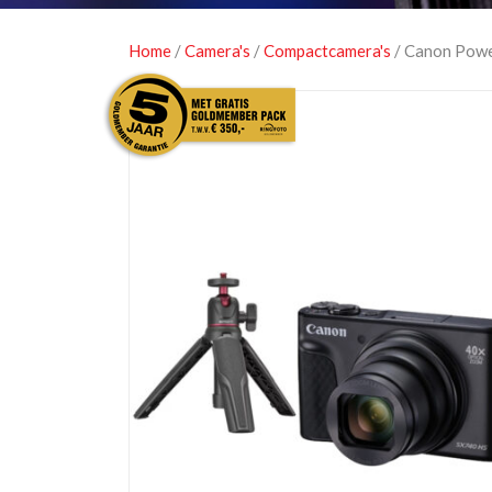
Home
/
Camera's
/
Compactcamera's
/ Canon Powe