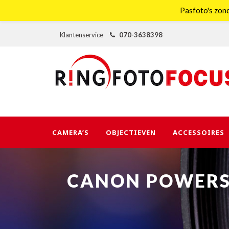
Pasfoto's zond
Klantenservice
070-3638398
CAMERA’S
OBJECTIEVEN
ACCESSOIRES
CANON POWERSH