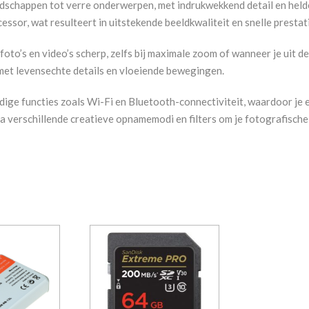
andschappen tot verre onderwerpen, met indrukwekkend detail en held
, wat resulteert in uitstekende beeldkwaliteit en snelle prestaties,
 foto’s en video’s scherp, zelfs bij maximale zoom of wanneer je uit
met levensechte details en vloeiende bewegingen.
ge functies zoals Wi-Fi en Bluetooth-connectiviteit, waardoor je 
 verschillende creatieve opnamemodi en filters om je fotografische c