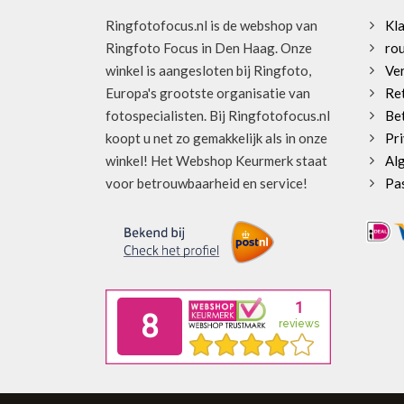
Ringfotofocus.nl is de webshop van
Kl
Ringfoto Focus in Den Haag. Onze
rou
winkel is aangesloten bij Ringfoto,
Ve
Europa's grootste organisatie van
Re
fotospecialisten. Bij Ringfotofocus.nl
Be
koopt u net zo gemakkelijk als in onze
Pri
winkel! Het Webshop Keurmerk staat
Al
voor betrouwbaarheid en service!
Pa