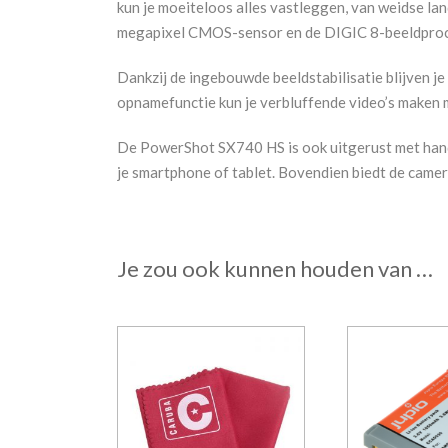
kun je moeiteloos alles vastleggen, van weidse l
megapixel CMOS-sensor en de DIGIC 8-beeldprocessor
Dankzij de ingebouwde beeldstabilisatie blijven je
opnamefunctie kun je verbluffende video’s maken 
De PowerShot SX740 HS is ook uitgerust met handi
je smartphone of tablet. Bovendien biedt de camera
Je zou ook kunnen houden van …