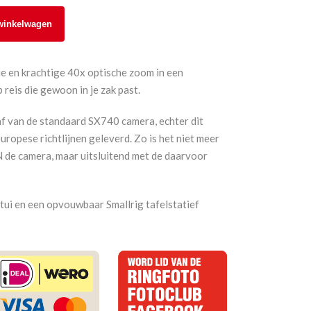
winkelwagen
e en krachtige 40x optische zoom in een
eis die gewoon in je zak past.
 af van de standaard SX740 camera, echter dit
ropese richtlijnen geleverd. Zo is het niet meer
N de camera, maar uitsluitend met de daarvoor
etui en een opvouwbaar Smallrig tafelstatief