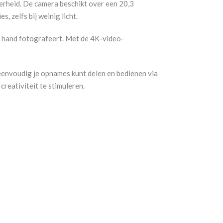
erheid. De camera beschikt over een 20,3
 zelfs bij weinig licht.
 de hand fotografeert. Met de 4K-video-
eenvoudig je opnames kunt delen en bedienen via
reativiteit te stimuleren.