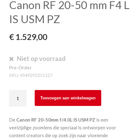
Canon RF 20-50 mm F4 L
IS USM PZ
€
1.529,00
Niet op voorraad
Pre-Order
SKU:
4549292251227
Canon
Toevoegen aan winkelwagen
RF
20-
50
De
Canon RF 20-50mm f/4.0L IS USM PZ
is een
mm
veelzijdige zoomlens die speciaal is ontworpen voor
F4
content creators die op zoek zijn naar vloeiende