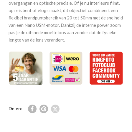
L
overgangen en optische precisie. Of je nu interieurs filmt,
IS
op reis bent of vlogs maakt, dit objectief combineert een
USM
flexibel brandpuntsbereik van 20 tot 50mm met de snelheid
PZ
van een Nano USM-motor. Dankzij de interne power zoom
aantal
pas je de uitsnede moeiteloos aan zonder dat de fysieke
lengte van de lens verandert.
Delen: