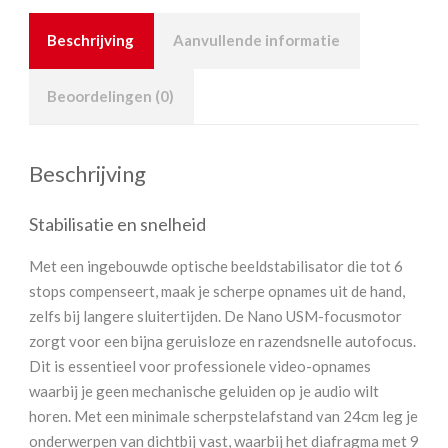
Beschrijving
Aanvullende informatie
Beoordelingen (0)
Beschrijving
Stabilisatie en snelheid
Met een ingebouwde optische beeldstabilisator die tot 6
stops compenseert, maak je scherpe opnames uit de hand,
zelfs bij langere sluitertijden. De Nano USM-focusmotor
zorgt voor een bijna geruisloze en razendsnelle autofocus.
Dit is essentieel voor professionele video-opnames
waarbij je geen mechanische geluiden op je audio wilt
horen. Met een minimale scherpstelafstand van 24cm leg je
onderwerpen van dichtbij vast, waarbij het diafragma met 9