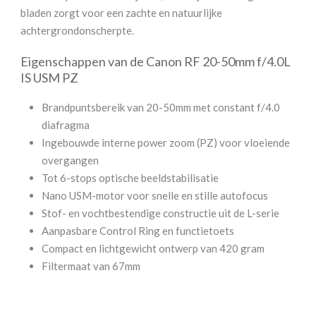
bladen zorgt voor een zachte en natuurlijke
achtergrondonscherpte.
Eigenschappen van de Canon RF 20-50mm f/4.0L
IS USM PZ
Brandpuntsbereik van 20-50mm met constant f/4.0
diafragma
Ingebouwde interne power zoom (PZ) voor vloeiende
overgangen
Tot 6-stops optische beeldstabilisatie
Nano USM-motor voor snelle en stille autofocus
Stof- en vochtbestendige constructie uit de L-serie
Aanpasbare Control Ring en functietoets
Compact en lichtgewicht ontwerp van 420 gram
Filtermaat van 67mm