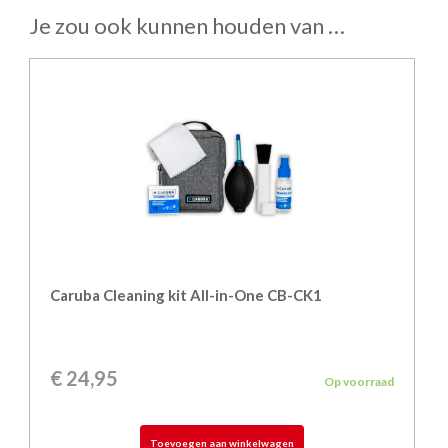
Je zou ook kunnen houden van …
Caruba Cleaning kit All-in-One CB-CK1
€
24,95
Op voorraad
Toevoegen aan winkelwagen