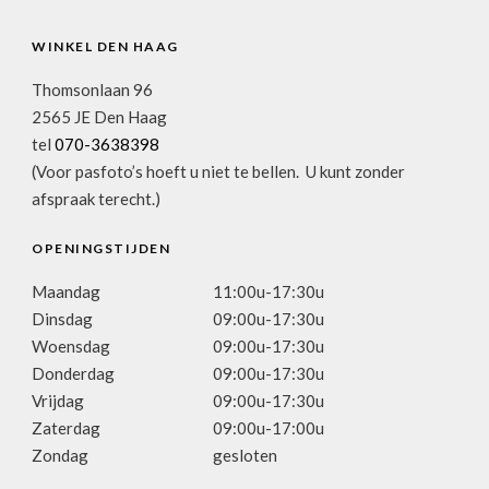
WINKEL DEN HAAG
Thomsonlaan 96
2565 JE Den Haag
tel
070-3638398
(Voor pasfoto’s hoeft u niet te bellen. U kunt zonder
afspraak terecht.)
OPENINGSTIJDEN
Maandag
11:00u-17:30u
Dinsdag
09:00u-17:30u
Woensdag
09:00u-17:30u
Donderdag
09:00u-17:30u
Vrijdag
09:00u-17:30u
Zaterdag
09:00u-17:00u
Zondag
gesloten