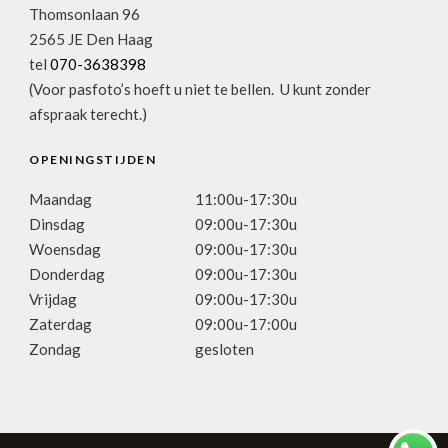
Thomsonlaan 96
2565 JE Den Haag
tel
070-3638398
(Voor pasfoto’s hoeft u niet te bellen. U kunt zonder
afspraak terecht.)
OPENINGSTIJDEN
Maandag
11:00u-17:30u
Dinsdag
09:00u-17:30u
Woensdag
09:00u-17:30u
Donderdag
09:00u-17:30u
Vrijdag
09:00u-17:30u
Zaterdag
09:00u-17:00u
Zondag
gesloten