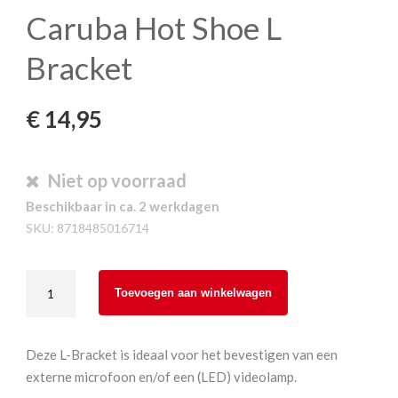
Caruba Hot Shoe L
Bracket
€
14,95
Niet op voorraad
Beschikbaar in ca. 2 werkdagen
SKU:
8718485016714
Caruba
Toevoegen aan winkelwagen
Hot
Shoe
L
Deze L-Bracket is ideaal voor het bevestigen van een
Bracket
externe microfoon en/of een (LED) videolamp.
aantal