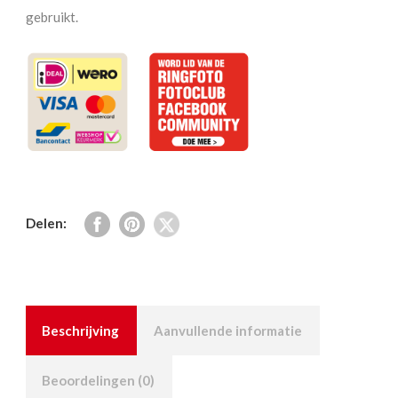
gebruikt.
Delen:
Beschrijving
Aanvullende informatie
Beoordelingen (0)