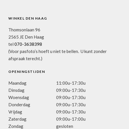
WINKEL DEN HAAG
Thomsonlaan 96
2565 JE Den Haag
tel
070-3638398
(Voor pasfoto’s hoeft u niet te bellen. U kunt zonder
afspraak terecht.)
OPENINGSTIJDEN
Maandag
11:00u-17:30u
Dinsdag
09:00u-17:30u
Woensdag
09:00u-17:30u
Donderdag
09:00u-17:30u
Vrijdag
09:00u-17:30u
Zaterdag
09:00u-17:00u
Zondag
gesloten