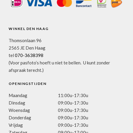
WINKEL DEN HAAG
Thomsonlaan 96
2565 JE Den Haag
tel
070-3638398
(Voor pasfoto’s hoeft u niet te bellen. U kunt zonder
afspraak terecht.)
OPENINGSTIJDEN
Maandag
11:00u-17:30u
Dinsdag
09:00u-17:30u
Woensdag
09:00u-17:30u
Donderdag
09:00u-17:30u
Vrijdag
09:00u-17:30u
Zaterdag
09:00u-17:00u