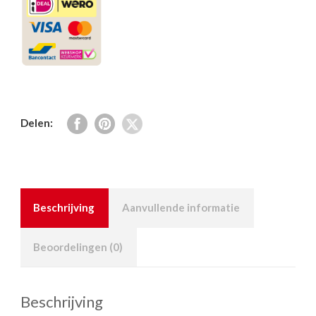
Delen:
Beschrijving
Aanvullende informatie
Beoordelingen (0)
Beschrijving