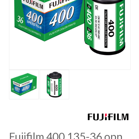
Fujifilm 400 135-36 opn.