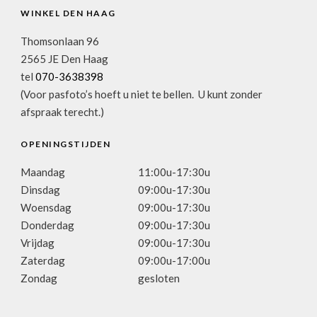
WINKEL DEN HAAG
Thomsonlaan 96
2565 JE Den Haag
tel
070-3638398
(Voor pasfoto’s hoeft u niet te bellen. U kunt zonder
afspraak terecht.)
OPENINGSTIJDEN
Maandag
11:00u-17:30u
Dinsdag
09:00u-17:30u
Woensdag
09:00u-17:30u
Donderdag
09:00u-17:30u
Vrijdag
09:00u-17:30u
Zaterdag
09:00u-17:00u
Zondag
gesloten