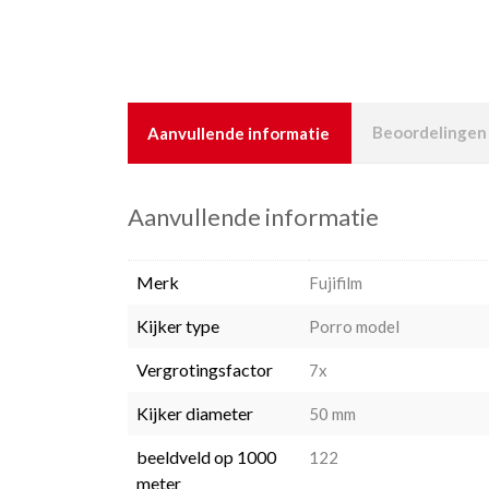
Aanvullende informatie
Beoordelingen 
Aanvullende informatie
Merk
Fujifilm
Kijker type
Porro model
Vergrotingsfactor
7x
Kijker diameter
50 mm
beeldveld op 1000
122
meter