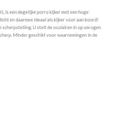
L is een degelijke porro kijker met een hoge
rdicht en daarmee ideaal als kijker voor aan boord!
 scherpstelling. U stelt de oculairen in op uw ogen
 scherp. Minder geschikt voor waarnemingen in de