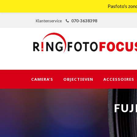
Pasfoto's zond
Klantenservice
070-3638398
CAMERA’S
OBJECTIEVEN
ACCESSOIRES
FUJ