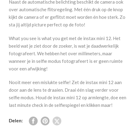
Naast de automatische belichting beschikt de camera ook
Pink
over automatische flitsregeling. Met één druk op de knop
aantal
kijkt de camera of er geflitst moet worden én hoe sterk. Zo
sta jij altijd picture perfect op de foto!
What you see is what you get met de instax mini 12. Het
beeld wat je ziet door de zoeker, is wat je daadwerkelijk
fotografeert. We hebben het over millimeters, maar
wanneer je in selfie modus fotografeert is er geen ruimte
voor een afwijking!
Nooit meer een mislukte selfie! Zet de instax mini 12 aan
door aan de lens te draaien. Draai één slag verder voor
selfie modus. Houd de instax mini 12 op armlengte, doe een
last minute check in de selfiespiegel en klikken maar!
Delen: