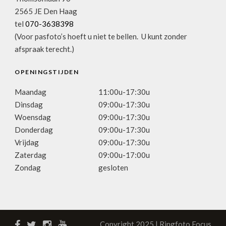
2565 JE Den Haag
tel
070-3638398
(Voor pasfoto’s hoeft u niet te bellen. U kunt zonder
afspraak terecht.)
OPENINGSTIJDEN
Maandag
11:00u-17:30u
Dinsdag
09:00u-17:30u
Woensdag
09:00u-17:30u
Donderdag
09:00u-17:30u
Vrijdag
09:00u-17:30u
Zaterdag
09:00u-17:00u
Zondag
gesloten
Copyright 2025 | Ringfoto Focus