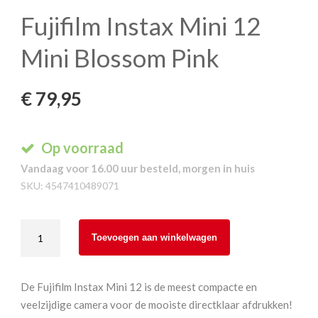
Fujifilm Instax Mini 12
Mini Blossom Pink
€
79,95
Op voorraad
Vandaag voor 16.00 uur besteld, morgen in huis
SKU:
4547410489071
Fujifilm
Toevoegen aan winkelwagen
Instax
Mini
12
De Fujifilm Instax Mini 12 is de meest compacte en
Mini
veelzijdige camera voor de mooiste directklaar afdrukken!
Blossom