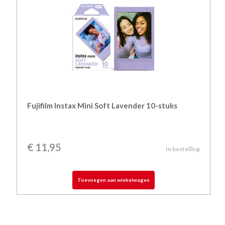
Fujifilm Instax Mini Soft Lavender 10-stuks
€
11,95
In bestelling
Toevoegen aan winkelwagen