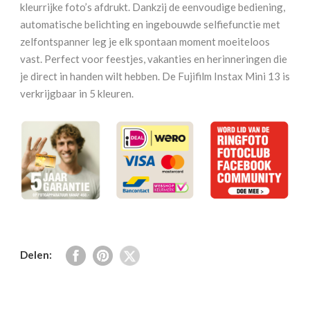
Candy
kleurrijke foto’s afdrukt. Dankzij de eenvoudige bediening,
Pink
automatische belichting en ingebouwde selfiefunctie met
aantal
zelfontspanner leg je elk spontaan moment moeiteloos
vast. Perfect voor feestjes, vakanties en herinneringen die
je direct in handen wilt hebben. De Fujifilm Instax Mini 13 is
verkrijgbaar in 5 kleuren.
Delen: