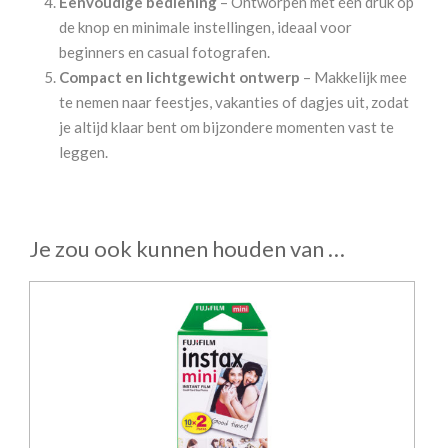
Eenvoudige bediening
– Ontworpen met één druk op
de knop en minimale instellingen, ideaal voor
beginners en casual fotografen.
Compact en lichtgewicht ontwerp
– Makkelijk mee
te nemen naar feestjes, vakanties of dagjes uit, zodat
je altijd klaar bent om bijzondere momenten vast te
leggen.
Je zou ook kunnen houden van …