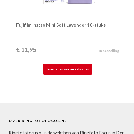
Fujifilm Instax Mini Soft Lavender 10-stuks
€
11,95
In bestelling
Toevoegen aan winkelwagen
OVER RINGFOTOFOCUS.NL
Ringfotofocus.nl is de webshop van Ringfoto Focus in Den