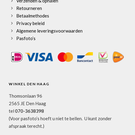
Verzenden & ophalen
Retourneren
Betaalmethodes
Privacy beleid
Algemene leveringsvoorwaarden
Pasfoto’s
WINKEL DEN HAAG
Thomsonlaan 96
2565 JE Den Haag
tel
070-3638398
(Voor pasfoto’s hoeft u niet te bellen. U kunt zonder
afspraak terecht.)