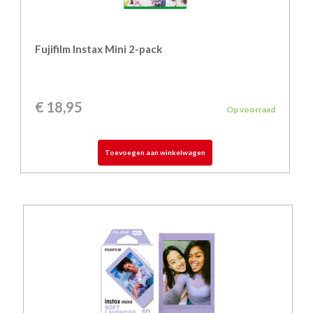
Fujifilm Instax Mini 2-pack
€
18,95
Op voorraad
Toevoegen aan winkelwagen