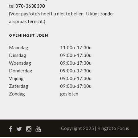
tel
070-3638398
(Voor pasfoto’s hoeft u niet te bellen. U kunt zonder
afspraak terecht.)
OPENINGSTIJDEN
Maandag
11:00u-17:30u
Dinsdag
09:00u-17:30u
Woensdag
09:00u-17:30u
Donderdag
09:00u-17:30u
Vrijdag
09:00u-17:30u
Zaterdag
09:00u-17:00u
Zondag
gesloten
Copyright 2025 | Ringfoto Focus