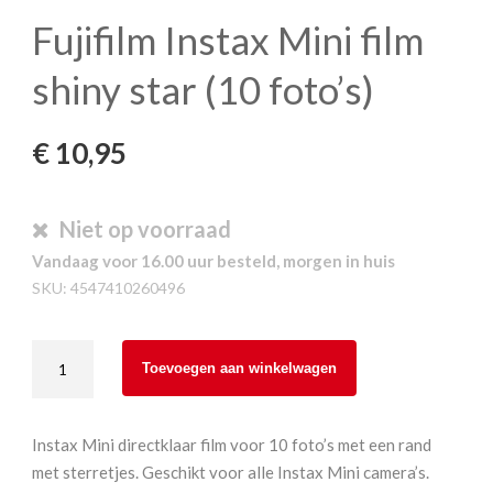
Fujifilm Instax Mini film
shiny star (10 foto’s)
€
10,95
Niet op voorraad
Vandaag voor 16.00 uur besteld, morgen in huis
SKU:
4547410260496
Fujifilm
Toevoegen aan winkelwagen
Instax
Mini
film
Instax Mini directklaar film voor 10 foto’s met een rand
shiny
met sterretjes. Geschikt voor alle Instax Mini camera’s.
star