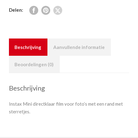
(10
Delen:
foto's)
aantal
Beschrijving
Aanvullende informatie
Beoordelingen (0)
Beschrijving
Instax Mini directklaar film voor foto’s met een rand met
sterretjes.