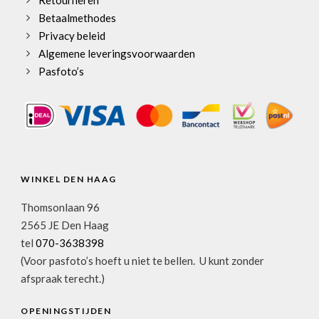
Betaalmethodes
Privacy beleid
Algemene leveringsvoorwaarden
Pasfoto’s
WINKEL DEN HAAG
Thomsonlaan 96
2565 JE Den Haag
tel
070-3638398
(Voor pasfoto’s hoeft u niet te bellen. U kunt zonder
afspraak terecht.)
OPENINGSTIJDEN