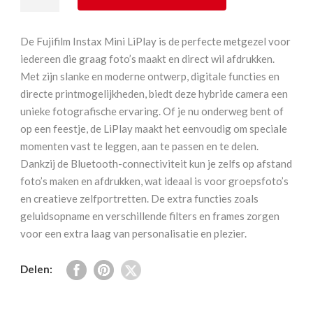
Mini
LiPlay
De Fujifilm Instax Mini LiPlay is de perfecte metgezel voor
Matcha
iedereen die graag foto’s maakt en direct wil afdrukken.
Green
Met zijn slanke en moderne ontwerp, digitale functies en
aantal
directe printmogelijkheden, biedt deze hybride camera een
unieke fotografische ervaring. Of je nu onderweg bent of
op een feestje, de LiPlay maakt het eenvoudig om speciale
momenten vast te leggen, aan te passen en te delen.
Dankzij de Bluetooth-connectiviteit kun je zelfs op afstand
foto’s maken en afdrukken, wat ideaal is voor groepsfoto’s
en creatieve zelfportretten. De extra functies zoals
geluidsopname en verschillende filters en frames zorgen
voor een extra laag van personalisatie en plezier.
Delen: