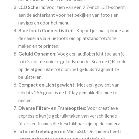
LCD Scherm
: Voorzien van een 2,7-inch LCD-scherm
aan de achterkant voor het bekijken van foto’s en
navigeren door het menu.
Bluetooth Connectiviteit
: Koppel je smartphone aan
de camera via Bluetooth om op afstand foto’s te
maken en te printen.
Geluid Opnemen
: Voeg een audiobericht toe aan je
foto’s met de unieke geluidsfunctie. Scan de QR-code
op de afgedrukte foto om het geluidsfragment te
beluisteren.
Compact en Lichtgewicht
: Met een gewicht van
slechts 255 gram is de LiPlay gemakkelijk mee te
nemen.
Diverse Filter- en Frameopties
: Voor creatieve
expressie kun je gebruikmaken van verschillende
filters en frames die beschikbaar zijn op de camera.
Interne Geheugen en MicroSD
: De camera heeft
intern geheugen voor opslag van foto’s en