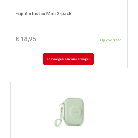
Fujifilm Instax Mini 2-pack
€
18,95
Op voorraad
Toevoegen aan winkelwagen