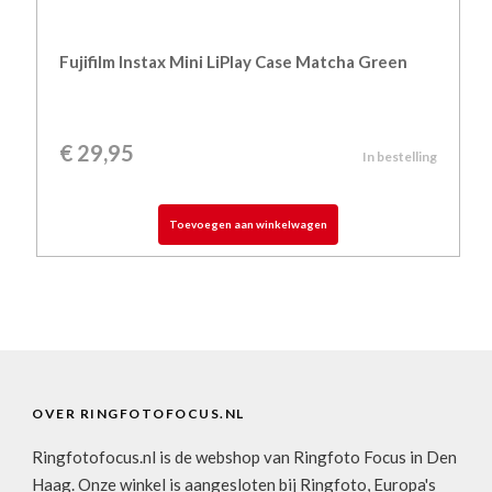
Fujifilm Instax Mini LiPlay Case Matcha Green
€
29,95
In bestelling
Toevoegen aan winkelwagen
OVER RINGFOTOFOCUS.NL
Ringfotofocus.nl is de webshop van Ringfoto Focus in Den
Haag. Onze winkel is aangesloten bij Ringfoto, Europa's