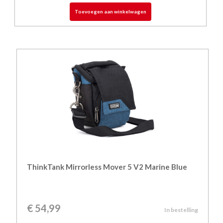
Toevoegen aan winkelwagen
ThinkTank Mirrorless Mover 5 V2 Marine Blue
€
54,99
In bestelling