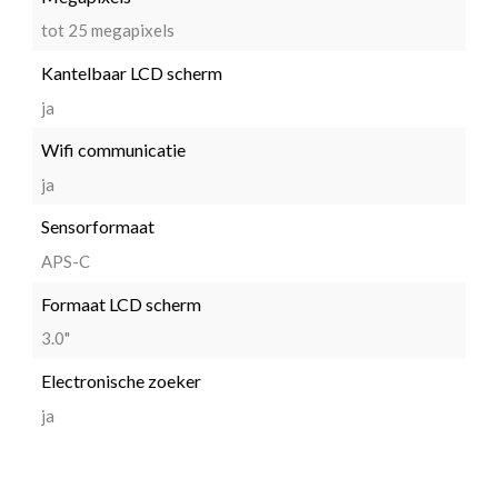
tot 25 megapixels
Kantelbaar LCD scherm
ja
Wifi communicatie
ja
Sensorformaat
APS-C
Formaat LCD scherm
3.0"
Electronische zoeker
ja