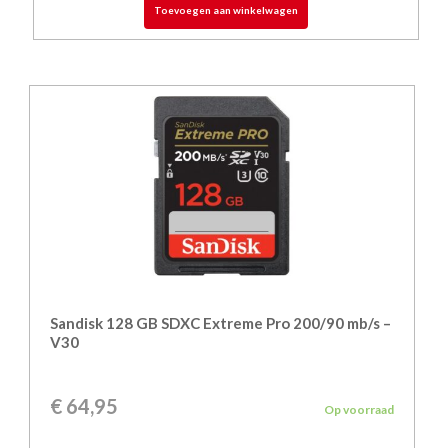
Toevoegen aan winkelwagen
Sandisk 128 GB SDXC Extreme Pro 200/90 mb/s –
V30
€
64,95
Op voorraad