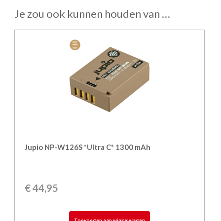
Je zou ook kunnen houden van …
Jupio NP-W126S *Ultra C* 1300 mAh
€
44,95
Toevoegen aan winkelwagen