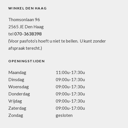
WINKEL DEN HAAG
Thomsonlaan 96
2565 JE Den Haag
tel
070-3638398
(Voor pasfoto’s hoeft u niet te bellen. U kunt zonder
afspraak terecht.)
OPENINGSTIJDEN
Maandag
11:00u-17:30u
Dinsdag
09:00u-17:30u
Woensdag
09:00u-17:30u
Donderdag
09:00u-17:30u
Vrijdag
09:00u-17:30u
Zaterdag
09:00u-17:00u
Zondag
gesloten