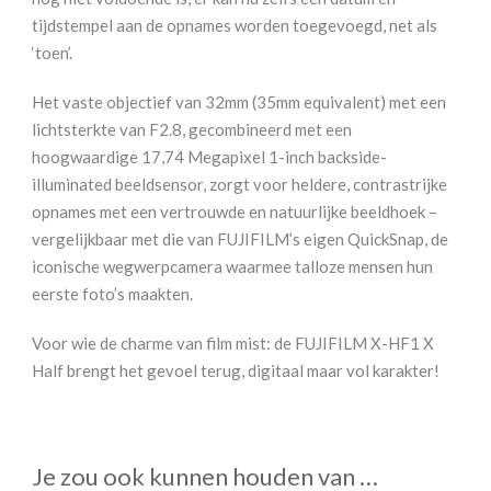
tijdstempel aan de opnames worden toegevoegd, net als
‘toen’.
Het vaste objectief van 32mm (35mm equivalent) met een
lichtsterkte van F2.8, gecombineerd met een
hoogwaardige 17,74 Megapixel 1-inch backside-
illuminated beeldsensor, zorgt voor heldere, contrastrijke
opnames met een vertrouwde en natuurlijke beeldhoek –
vergelijkbaar met die van FUJIFILM’s eigen QuickSnap, de
iconische wegwerpcamera waarmee talloze mensen hun
eerste foto’s maakten.
Voor wie de charme van film mist: de FUJIFILM X-HF1 X
Half brengt het gevoel terug, digitaal maar vol karakter!
Je zou ook kunnen houden van …