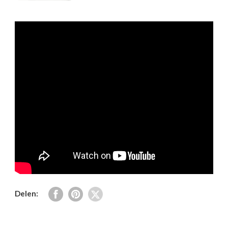
Delen: