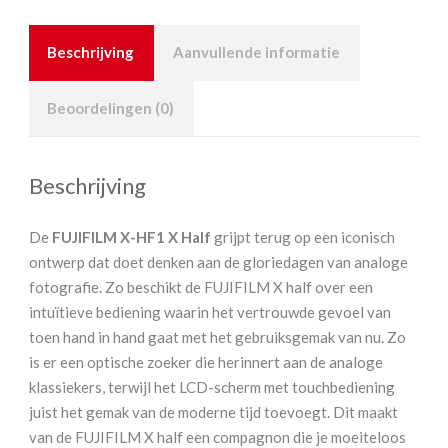
Beschrijving
Aanvullende informatie
Beoordelingen (0)
Beschrijving
De
FUJIFILM X-HF1 X Half
grijpt terug op een iconisch
ontwerp dat doet denken aan de gloriedagen van analoge
fotografie. Zo beschikt de FUJIFILM X half over een
intuïtieve bediening waarin het vertrouwde gevoel van
toen hand in hand gaat met het gebruiksgemak van nu. Zo
is er een optische zoeker die herinnert aan de analoge
klassiekers, terwijl het LCD-scherm met touchbediening
juist het gemak van de moderne tijd toevoegt. Dit maakt
van de FUJIFILM X half een compagnon die je moeiteloos