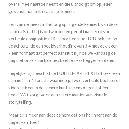
overal mee naartoe neemt en die uitnodigt om op ieder
gewenst moment in actie te komen.
Eén van de meest in het oog springende kenmerk van deze
camera is dat hij is ontworpen en geoptimaliseerd voor
verticale composities. Hierdoor heeft het LCD-scherm op
de achterzijde een beeldverhouding van 3:4 meegekregen
– een formaat dat perfect aansluit bij hoe we vandaag de
dag met onze smartphones beelden vastleggen en delen.
Tegelijkertijd beschikt de FUJIFILM X-HF1 X Half over een
slimme 2-in-1 functie waarmee je twee verticale beelden of
video’s direct in de camera kunt samenvoegen tot één
beeld. Wat zorgt voor een rijkere manier van visuele
storytelling.
Maar er is meer aan deze camera dat ons herinnert aan de
dagen van ‘toen’.