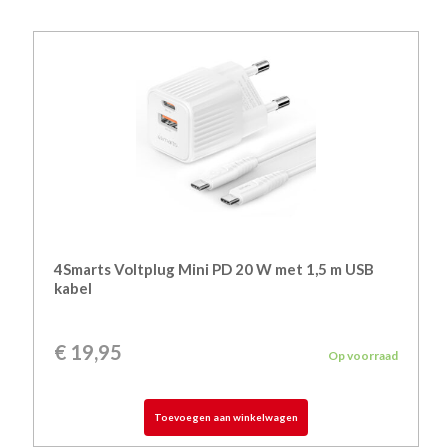
4Smarts Voltplug Mini PD 20 W met 1,5 m USB
kabel
€
19,95
Op voorraad
Toevoegen aan winkelwagen