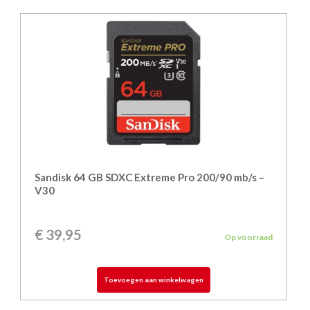
Sandisk 64 GB SDXC Extreme Pro 200/90 mb/s –
V30
€
39,95
Op voorraad
Toevoegen aan winkelwagen