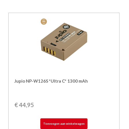
Jupio NP-W126S *Ultra C* 1300 mAh
€
44,95
Toevoegen aan winkelwagen