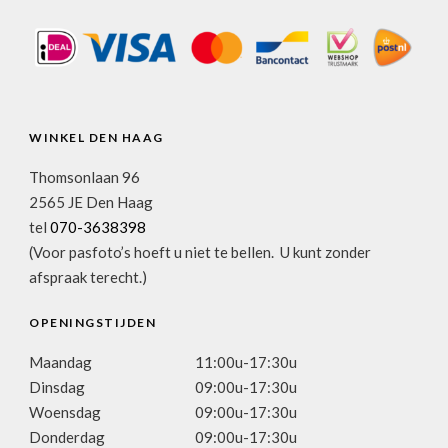
WINKEL DEN HAAG
Thomsonlaan 96
2565 JE Den Haag
tel
070-3638398
(Voor pasfoto’s hoeft u niet te bellen. U kunt zonder
afspraak terecht.)
OPENINGSTIJDEN
Maandag
11:00u-17:30u
Dinsdag
09:00u-17:30u
Woensdag
09:00u-17:30u
Donderdag
09:00u-17:30u