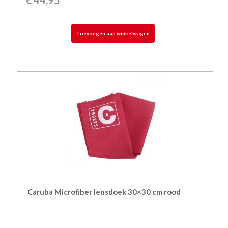
Toevoegen aan winkelwagen
Caruba Microfiber lensdoek 30×30 cm rood