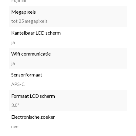
Fujifilm
Megapixels
tot 25 megapixels
Kantelbaar LCD scherm
ja
Wifi communicatie
ja
Sensorformaat
APS-C
Formaat LCD scherm
3.0"
Electronische zoeker
nee