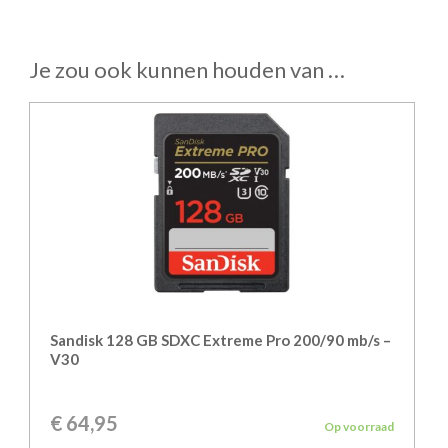
Je zou ook kunnen houden van …
Sandisk 128 GB SDXC Extreme Pro 200/90 mb/s –
V30
€
64,95
Op voorraad