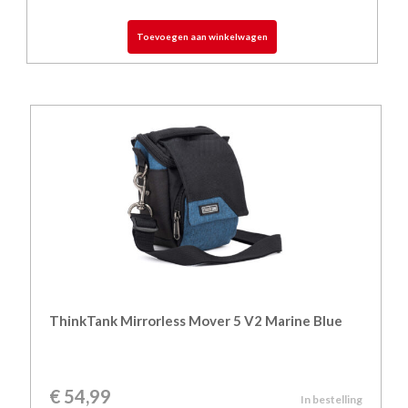
Toevoegen aan winkelwagen
ThinkTank Mirrorless Mover 5 V2 Marine Blue
€
54,99
In bestelling