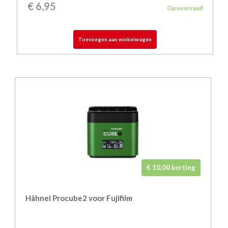
€
6,95
Op voorraad
Toevoegen aan winkelwagen
€ 10,00 korting
Hähnel Procube2 voor Fujifilm