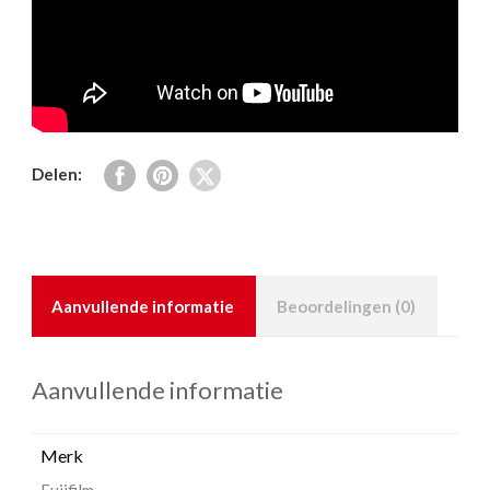
Delen:
Aanvullende informatie
Beoordelingen (0)
Aanvullende informatie
Merk