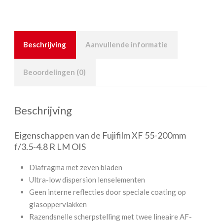
Beschrijving
Aanvullende informatie
Beoordelingen (0)
Beschrijving
Eigenschappen van de Fujifilm XF 55-200mm
f/3.5-4.8 R LM OIS
Diafragma met zeven bladen
Ultra-low dispersion lenselementen
Geen interne reflecties door speciale coating op
glasoppervlakken
Razendsnelle scherpstelling met twee lineaire AF-