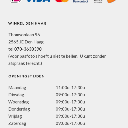
WINKEL DEN HAAG
Thomsonlaan 96
2565 JE Den Haag
tel
070-3638398
(Voor pasfoto’s hoeft u niet te bellen. U kunt zonder
afspraak terecht.)
OPENINGSTIJDEN
Maandag
11:00u-17:30u
Dinsdag
09:00u-17:30u
Woensdag
09:00u-17:30u
Donderdag
09:00u-17:30u
Vrijdag
09:00u-17:30u
Zaterdag
09:00u-17:00u