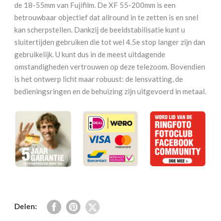
4.8
de 18-55mm van Fujifilm. De XF 55-200mm is een
R
betrouwbaar objectief dat allround in te zetten is en snel
LM
kan scherpstellen. Dankzij de beeldstabilisatie kunt u
OIS
sluitertijden gebruiken die tot wel 4.5e stop langer zijn dan
aantal
gebruikelijk. U kunt dus in de meest uitdagende
omstandigheden vertrouwen op deze telezoom. Bovendien
is het ontwerp licht maar robuust: de lensvatting, de
bedieningsringen en de behuizing zijn uitgevoerd in metaal.
Delen: