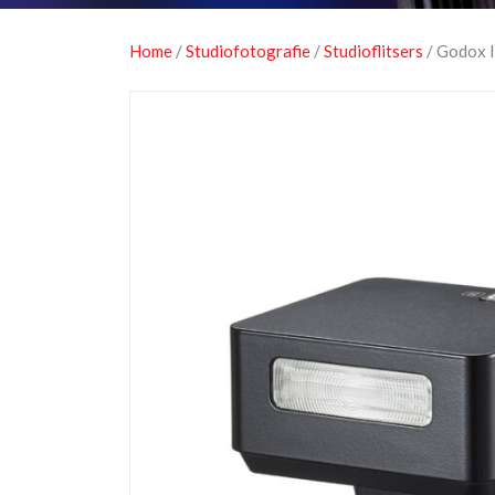
Home
/
Studiofotografie
/
Studioflitsers
/ Godox I