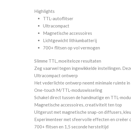
Highlights
TTL-autoflitser
Ultracompact
Magnetische accessoires
Lichtgewicht lithiumbatterij
700+ flitsen op vol vermogen
Slimme TTL, moeiteloze resultaten
Zeg vaarwel tegen ingewikkelde instellingen. Deze 
Ultracompact ontwerp
Het vederlichte ontwerp neemt minimale ruimte in b
One-touch M/TTL-moduswisseling
Schakel direct tussen de handmatige en TTL-modus v
Magnetische accessoires, creativiteit ten top
Uitgerust met magnetische snap-on diffusers, kleu
Experimenteer met sfeervolle effecten en creëer 
700+ flitsen en 1,5 seconde hersteltijd