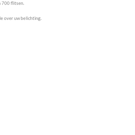
700 flitsen.
e over uw belichting.