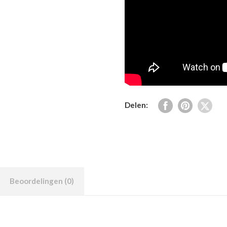
Delen:
Beoordelingen (0)