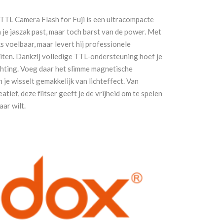
TTL Camera Flash for Fuji is een ultracompacte
n je jaszak past, maar toch barst van de power. Met
ks voelbaar, maar levert hij professionele
uiten. Dankzij volledige TTL-ondersteuning hoef je
ichting. Voeg daar het slimme magnetische
 je wisselt gemakkelijk van lichteffect. Van
atief, deze flitser geeft je de vrijheid om te spelen
aar wilt.