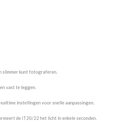
en slimmer kunt fotograferen.
en vast te leggen.
realtime instellingen voor snelle aanpassingen.
rmeert de iT20/22 het licht in enkele seconden.