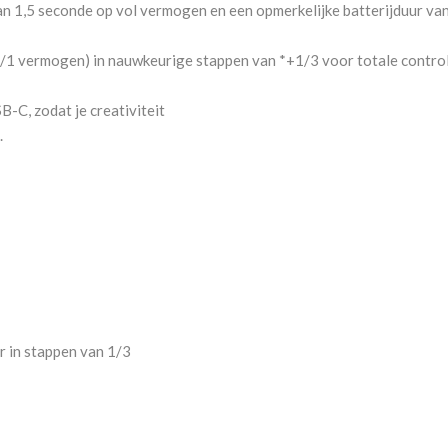
n 1,5 seconde op vol vermogen en een opmerkelijke batterijduur van 
t 1/1 vermogen) in nauwkeurige stappen van *+1/3 voor totale control
B-C, zodat je creativiteit
.
r in stappen van 1/3