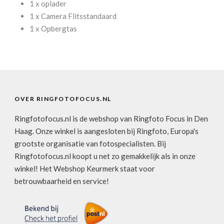
1 x oplader
1 x Camera Flitsstandaard
1 x Opbergtas
OVER RINGFOTOFOCUS.NL
Ringfotofocus.nl is de webshop van Ringfoto Focus in Den
Haag. Onze winkel is aangesloten bij Ringfoto, Europa's
grootste organisatie van fotospecialisten. Bij
Ringfotofocus.nl koopt u net zo gemakkelijk als in onze
winkel! Het Webshop Keurmerk staat voor
betrouwbaarheid en service!