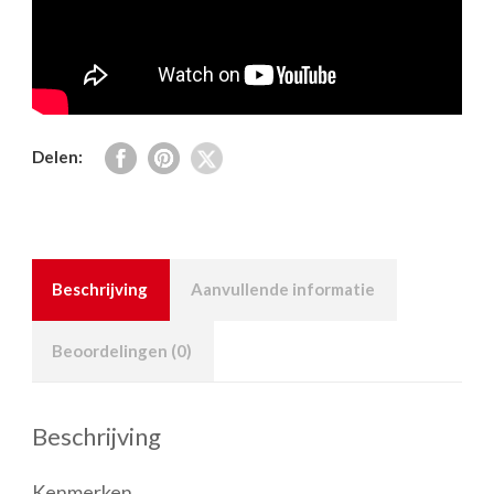
Delen:
Beschrijving
Aanvullende informatie
Beoordelingen (0)
Beschrijving
Kenmerken