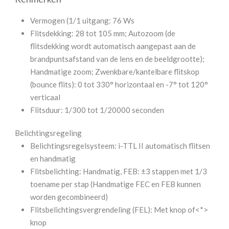
Vermogen (1/1 uitgang: 76 Ws
Flitsdekking: 28 tot 105 mm; Autozoom (de
flitsdekking wordt automatisch aangepast aan de
brandpuntsafstand van de lens en de beeldgrootte);
Handmatige zoom; Zwenkbare/kantelbare flitskop
(bounce flits): 0 tot 330° horizontaal en -7° tot 120°
verticaal
Flitsduur: 1/300 tot 1/20000 seconden
Belichtingsregeling
Belichtingsregelsysteem: i-TTL II automatisch flitsen
en handmatig
Flitsbelichting: Handmatig, FEB: ±3 stappen met 1/3
toename per stap (Handmatige FEC en FEB kunnen
worden gecombineerd)
Flitsbelichtingsvergrendeling (FEL): Met knop of<*>
knop