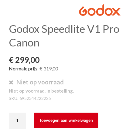
Godox Speedlite V1 Pro
Canon
€ 299,00
Normale prijs:
€ 319,00
Niet op voorraad
Niet op voorraad. In bestelling.
SKU:
6952344222225
Godox
Toevoegen aan winkelwagen
Speedlite
V1