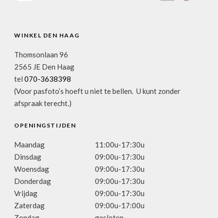
WINKEL DEN HAAG
Thomsonlaan 96
2565 JE Den Haag
tel
070-3638398
(Voor pasfoto’s hoeft u niet te bellen. U kunt zonder
afspraak terecht.)
OPENINGSTIJDEN
Maandag
11:00u-17:30u
Dinsdag
09:00u-17:30u
Woensdag
09:00u-17:30u
Donderdag
09:00u-17:30u
Vrijdag
09:00u-17:30u
Zaterdag
09:00u-17:00u
Zondag
gesloten