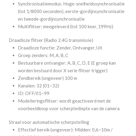
Synchronisatiemodus: Hoge-snelheidssynchronisatie
(tot 1/8000 seconden), eerste-gordijnsynchronisatie
en tweede-gordijnsynchronisatie
Multiflitser: meegeleverd (tot 100 keer, 199Hz)
Draadloze flitser (Radio 2.4G transmissie)
Draadloze functie: Zender, Ontvanger, Uit
Groep zenders: M, A, B, C
Bestuurbare ontvanger: A, B, C, D, E (E groep kan
worden bestuurd door X serie flitser trigger)
Zendbereik (ongeveer) 100 m
Kanalen: 32 (01~32)
ID: OFF/01~99
Modelleringsflitser: wordt geactiveerd met de
voorbeeldknop voor scherptediepte van de camera
Straal voor automatische scherpstelling
Effectief bereik (ongeveer): Midden: 0,6~10m /