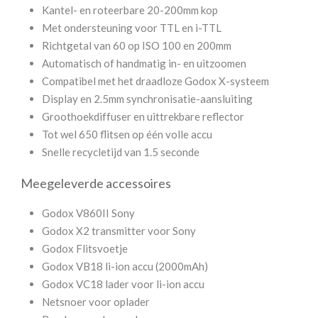
Kantel- en roteerbare 20-200mm kop
Met ondersteuning voor TTL en i-TTL
Richtgetal van 60 op ISO 100 en 200mm
Automatisch of handmatig in- en uitzoomen
Compatibel met het draadloze Godox X-systeem
Display en 2.5mm synchronisatie-aansluiting
Groothoekdiffuser en uittrekbare reflector
Tot wel 650 flitsen op één volle accu
Snelle recycletijd van 1.5 seconde
Meegeleverde accessoires
Godox V860II Sony
Godox X2 transmitter voor Sony
Godox Flitsvoetje
Godox VB18 li-ion accu (2000mAh)
Godox VC18 lader voor li-ion accu
Netsnoer voor oplader