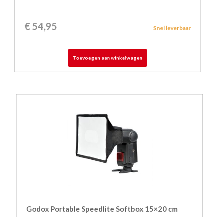
€
54,95
Snel leverbaar
Toevoegen aan winkelwagen
Godox Portable Speedlite Softbox 15×20 cm