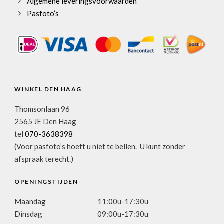
Algemene leveringsvoorwaarden
Pasfoto’s
WINKEL DEN HAAG
Thomsonlaan 96
2565 JE Den Haag
tel
070-3638398
(Voor pasfoto’s hoeft u niet te bellen. U kunt zonder
afspraak terecht.)
OPENINGSTIJDEN
Maandag
11:00u-17:30u
Dinsdag
09:00u-17:30u