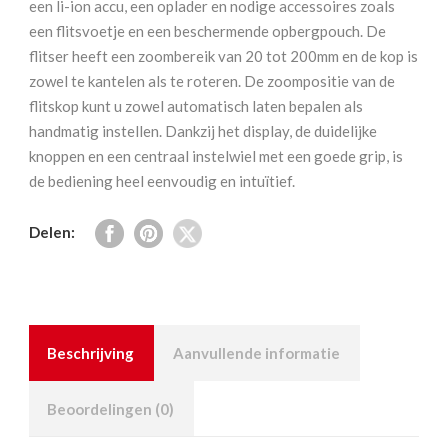
een li-ion accu, een oplader en nodige accessoires zoals
Kit
een flitsvoetje en een beschermende opbergpouch. De
Canon
flitser heeft een zoombereik van 20 tot 200mm en de kop is
aantal
zowel te kantelen als te roteren. De zoompositie van de
flitskop kunt u zowel automatisch laten bepalen als
handmatig instellen. Dankzij het display, de duidelijke
knoppen en een centraal instelwiel met een goede grip, is
de bediening heel eenvoudig en intuïtief.
Delen:
Beschrijving
Aanvullende informatie
Beoordelingen (0)