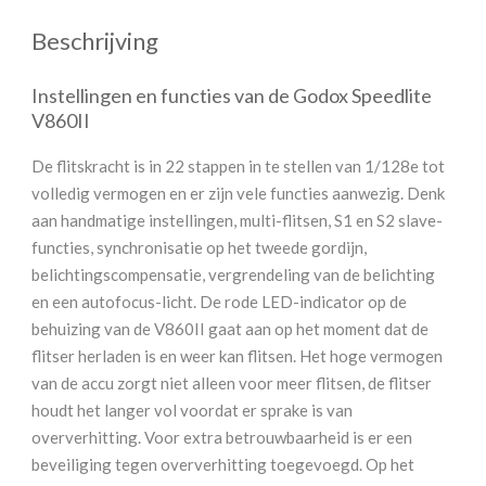
Beschrijving
Instellingen en functies van de Godox Speedlite
V860II
De flitskracht is in 22 stappen in te stellen van 1/128e tot
volledig vermogen en er zijn vele functies aanwezig. Denk
aan handmatige instellingen, multi-flitsen, S1 en S2 slave-
functies, synchronisatie op het tweede gordijn,
belichtingscompensatie, vergrendeling van de belichting
en een autofocus-licht. De rode LED-indicator op de
behuizing van de V860II gaat aan op het moment dat de
flitser herladen is en weer kan flitsen. Het hoge vermogen
van de accu zorgt niet alleen voor meer flitsen, de flitser
houdt het langer vol voordat er sprake is van
oververhitting. Voor extra betrouwbaarheid is er een
beveiliging tegen oververhitting toegevoegd. Op het