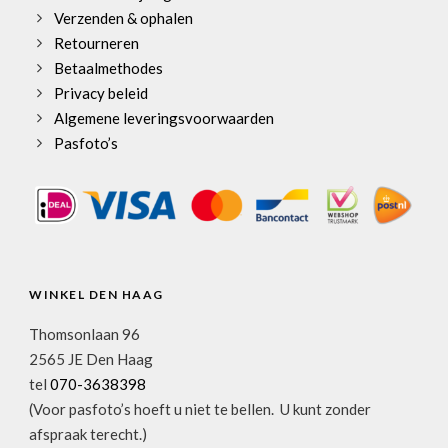
Verzenden & ophalen
Retourneren
Betaalmethodes
Privacy beleid
Algemene leveringsvoorwaarden
Pasfoto’s
WINKEL DEN HAAG
Thomsonlaan 96
2565 JE Den Haag
tel
070-3638398
(Voor pasfoto’s hoeft u niet te bellen. U kunt zonder
afspraak terecht.)