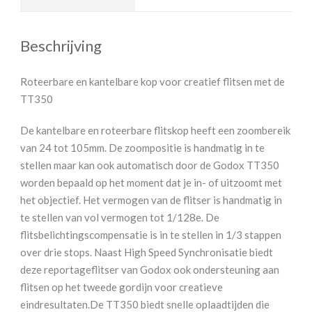
Beschrijving
Roteerbare en kantelbare kop voor creatief flitsen met de
TT350
De kantelbare en roteerbare flitskop heeft een zoombereik
van 24 tot 105mm. De zoompositie is handmatig in te
stellen maar kan ook automatisch door de Godox TT350
worden bepaald op het moment dat je in- of uitzoomt met
het objectief. Het vermogen van de flitser is handmatig in
te stellen van vol vermogen tot 1/128e. De
flitsbelichtingscompensatie is in te stellen in 1/3 stappen
over drie stops. Naast High Speed Synchronisatie biedt
deze reportageflitser van Godox ook ondersteuning aan
flitsen op het tweede gordijn voor creatieve
eindresultaten.De TT350 biedt snelle oplaadtijden die