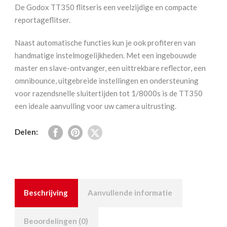
aantal
De Godox TT350 flitseris een veelzijdige en compacte
reportageflitser.
Naast automatische functies kun je ook profiteren van
handmatige instelmogelijkheden. Met een ingebouwde
master en slave-ontvanger, een uittrekbare reflector, een
omnibounce, uitgebreide instellingen en ondersteuning
voor razendsnelle sluitertijden tot 1/8000s is de TT350
een ideale aanvulling voor uw camera uitrusting.
Delen:
Beschrijving
Aanvullende informatie
Beoordelingen (0)