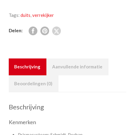
Tags:
duits
,
verrekijker
Delen:
Beschrijving
Aanvullende informatie
Beoordelingen (0)
Beschrijving
Kenmerken
Prismasysteem: Schmidt-Pechan