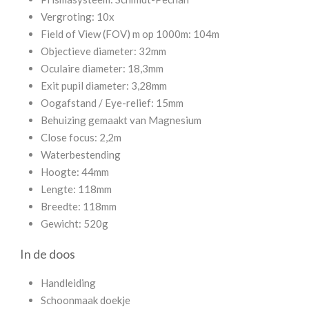
Vergroting: 10x
Field of View (FOV) m op 1000m: 104m
Objectieve diameter: 32mm
Oculaire diameter: 18,3mm
Exit pupil diameter: 3,28mm
Oogafstand / Eye-relief: 15mm
Behuizing gemaakt van Magnesium
Close focus: 2,2m
Waterbestending
Hoogte: 44mm
Lengte: 118mm
Breedte: 118mm
Gewicht: 520g
In de doos
Handleiding
Schoonmaak doekje