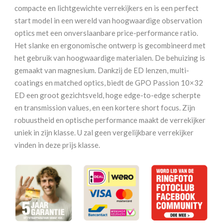
Bruin
compacte en lichtgewichte verrekijkers en is een perfect
aantal
start model in een wereld van hoogwaardige observation
optics met een onverslaanbare price-performance ratio.
Het slanke en ergonomische ontwerp is gecombineerd met
het gebruik van hoogwaardige materialen. De behuizing is
gemaakt van magnesium. Dankzij de ED lenzen, multi-
coatings en matched optics, biedt de GPO Passion 10×32
ED een groot gezichtsveld, hoge edge-to-edge scherpte
en transmission values, en een kortere short focus. Zijn
robuustheid en optische performance maakt de verrekijker
uniek in zijn klasse. U zal geen vergelijkbare verrekijker
vinden in deze prijs klasse.