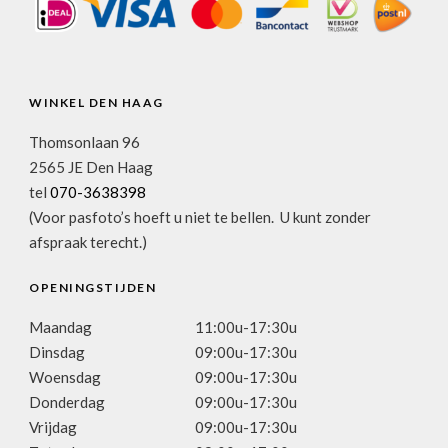
WINKEL DEN HAAG
Thomsonlaan 96
2565 JE Den Haag
tel
070-3638398
(Voor pasfoto’s hoeft u niet te bellen. U kunt zonder
afspraak terecht.)
OPENINGSTIJDEN
Maandag
11:00u-17:30u
Dinsdag
09:00u-17:30u
Woensdag
09:00u-17:30u
Donderdag
09:00u-17:30u
Vrijdag
09:00u-17:30u