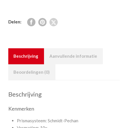
Delen:
Beschrijving
Aanvullende informatie
Beoordelingen (0)
Beschrijving
Kenmerken
Prismasysteem: Schmidt-Pechan
Vergroting: 10x