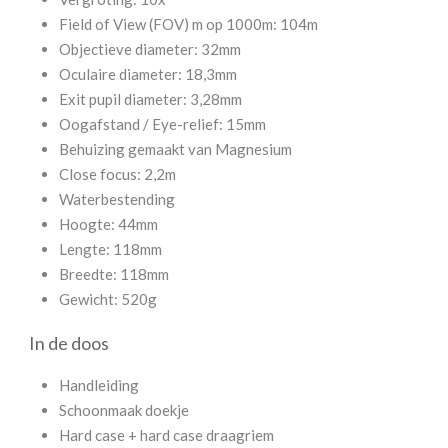
Field of View (FOV) m op 1000m: 104m
Objectieve diameter: 32mm
Oculaire diameter: 18,3mm
Exit pupil diameter: 3,28mm
Oogafstand / Eye-relief: 15mm
Behuizing gemaakt van Magnesium
Close focus: 2,2m
Waterbestending
Hoogte: 44mm
Lengte: 118mm
Breedte: 118mm
Gewicht: 520g
In de doos
Handleiding
Schoonmaak doekje
Hard case + hard case draagriem