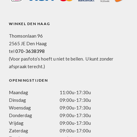
WINKEL DEN HAAG
Thomsonlaan 96
2565 JE Den Haag
tel
070-3638398
(Voor pasfoto’s hoeft u niet te bellen. U kunt zonder
afspraak terecht.)
OPENINGSTIJDEN
Maandag
11:00u-17:30u
Dinsdag
09:00u-17:30u
Woensdag
09:00u-17:30u
Donderdag
09:00u-17:30u
Vrijdag
09:00u-17:30u
Zaterdag
09:00u-17:00u