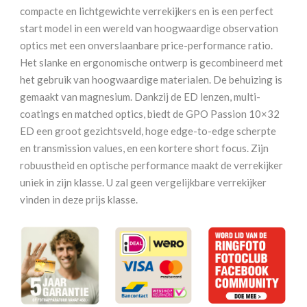
Zand
compacte en lichtgewichte verrekijkers en is een perfect
aantal
start model in een wereld van hoogwaardige observation
optics met een onverslaanbare price-performance ratio.
Het slanke en ergonomische ontwerp is gecombineerd met
het gebruik van hoogwaardige materialen. De behuizing is
gemaakt van magnesium. Dankzij de ED lenzen, multi-
coatings en matched optics, biedt de GPO Passion 10×32
ED een groot gezichtsveld, hoge edge-to-edge scherpte
en transmission values, en een kortere short focus. Zijn
robuustheid en optische performance maakt de verrekijker
uniek in zijn klasse. U zal geen vergelijkbare verrekijker
vinden in deze prijs klasse.