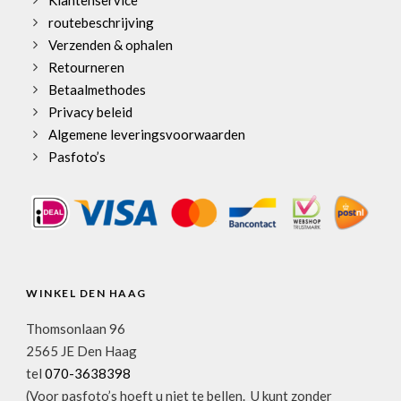
Klantenservice
routebeschrijving
Verzenden & ophalen
Retourneren
Betaalmethodes
Privacy beleid
Algemene leveringsvoorwaarden
Pasfoto’s
WINKEL DEN HAAG
Thomsonlaan 96
2565 JE Den Haag
tel
070-3638398
(Voor pasfoto’s hoeft u niet te bellen. U kunt zonder