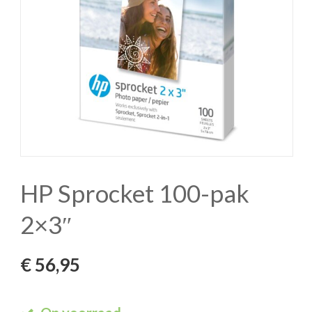
HP Sprocket 100-pak
2×3″
€
56,95