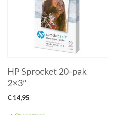
HP Sprocket 20-pak
2×3″
€
14,95