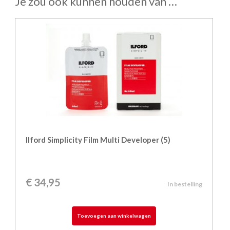
Je zou ook kunnen houden van …
Ilford Simplicity Film Multi Developer (5)
€
34,95
In bestelling
Toevoegen aan winkelwagen