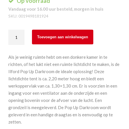
Op voorraad
Vandaag voor 16.00 uur besteld, morgen in huis
SKU:
0019498181924
Ilford
Toevoegen aan winkelwagen
Pop
Up
Darkroom
Als je weinig ruimte hebt om een donkere kamer in te
aantal
richten, of het lukt niet een ruimte lichtdicht te maken, is de
Ilford Pop Up Darkroom de ideale oplossing! Deze
lichtdichte tent is ca. 2,20 meter hoog en biedt een
werkoppervlak van ca. 1,30×1,30 cm. Er is voorzien in een
ingang voor een ventilator aan de onderzijde en een
opening bovenin voor de afvoer van de lucht. Een
grondzeil is meegeleverd. De Pop Up Darkroom wordt
geleverd in een handige draagtas en is eenvoudig op te
zetten.