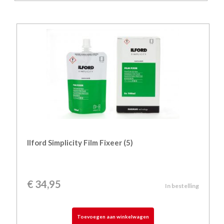
Ilford Simplicity Film Fixeer (5)
€
34,95
In bestelling
Toevoegen aan winkelwagen