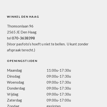
WINKEL DEN HAAG
Thomsonlaan 96
2565 JE Den Haag
tel
070-3638398
(Voor pasfoto’s hoeft u niet te bellen. U kunt zonder
afspraak terecht.)
OPENINGSTIJDEN
Maandag
11:00u-17:30u
Dinsdag
09:00u-17:30u
Woensdag
09:00u-17:30u
Donderdag
09:00u-17:30u
Vrijdag
09:00u-17:30u
Zaterdag
09:00u-17:00u
Zondag
gesloten