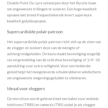
Double Point Du-Lyre ontworpen door het Rycote team
om ongewenste trillingen te isoleren. Een hoge kwaliteit
opname met breed frequentiebereik levert superieure
kwaliteit geluidsopname.
Supercardioïde polair patroon
Het supercardioïde polair patroon richt zich op de stem van
de vlogger en isoleert deze van de menigte of
achtergrondgeluiden. De basis maakt bevestiging mogelijk
via vergrendeling van de cold shoe bevestiging of 1/4″-20
aansluiting voor extra veiligheid. Voor een helderder
geluid helpt het meegeleverde schuimrubberen windscherm
om ongewenste omgevingsgeluiden te elimineren.
Ideaal voor vloggers
De microfoon wordt geleverd met een kabel voor mobiele
telefoons (TRRS) en camera’s (TRS) zodat je als vlogger