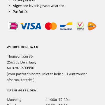
Algemene leveringsvoorwaarden
Pasfoto’s
WINKEL DEN HAAG
Thomsonlaan 96
2565 JE Den Haag
tel
070-3638398
(Voor pasfoto’s hoeft u niet te bellen. U kunt zonder
afspraak terecht.)
OPENINGSTIJDEN
Maandag
11:00u-17:30u