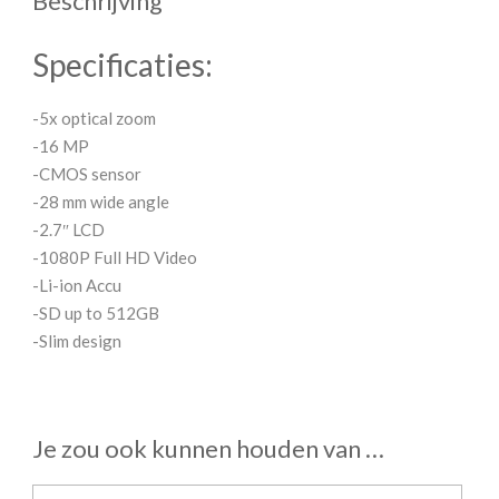
Beschrijving
Specificaties:
-5x optical zoom
-16 MP
-CMOS sensor
-28 mm wide angle
-2.7″ LCD
-1080P Full HD Video
-Li-ion Accu
-SD up to 512GB
-Slim design
Je zou ook kunnen houden van …