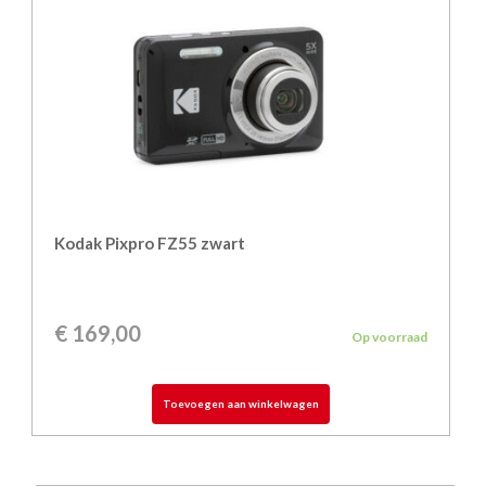
Kodak Pixpro FZ55 zwart
€
169,00
Op voorraad
Toevoegen aan winkelwagen