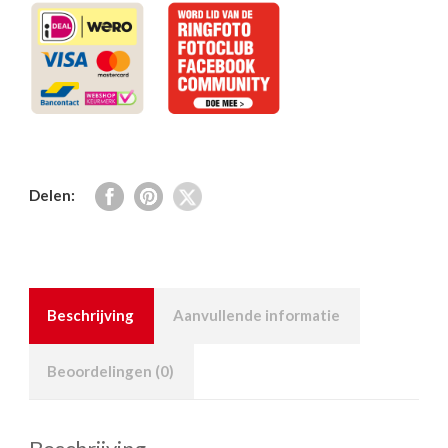
Delen:
Beschrijving
Aanvullende informatie
Beoordelingen (0)