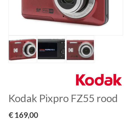
Kodak Pixpro FZ55 rood
€
169,00