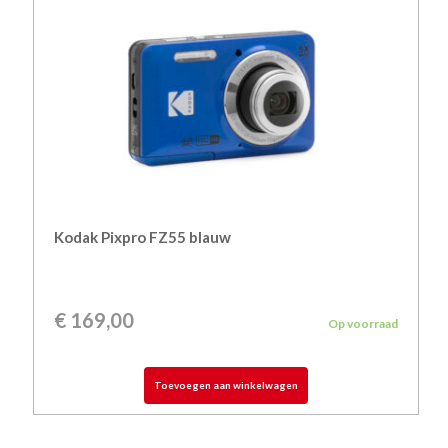
Kodak Pixpro FZ55 blauw
€
169,00
Op voorraad
Toevoegen aan winkelwagen