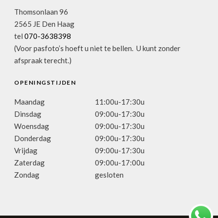
Thomsonlaan 96
2565 JE Den Haag
tel
070-3638398
(Voor pasfoto’s hoeft u niet te bellen. U kunt zonder
afspraak terecht.)
OPENINGSTIJDEN
Maandag
11:00u-17:30u
Dinsdag
09:00u-17:30u
Woensdag
09:00u-17:30u
Donderdag
09:00u-17:30u
Vrijdag
09:00u-17:30u
Zaterdag
09:00u-17:00u
Zondag
gesloten