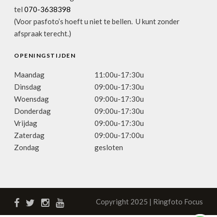
tel
070-3638398
(Voor pasfoto’s hoeft u niet te bellen. U kunt zonder
afspraak terecht.)
OPENINGSTIJDEN
Maandag
11:00u-17:30u
Dinsdag
09:00u-17:30u
Woensdag
09:00u-17:30u
Donderdag
09:00u-17:30u
Vrijdag
09:00u-17:30u
Zaterdag
09:00u-17:00u
Zondag
gesloten
Copyright 2025 | Ringfoto Focus