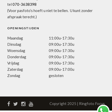
tel
070-3638398
(Voor pasfoto’s hoeft u niet te bellen. U kunt zonder
afspraak terecht.)
OPENINGSTIJDEN
Maandag
11:00u-17:30u
Dinsdag
09:00u-17:30u
Woensdag
09:00u-17:30u
Donderdag
09:00u-17:30u
Vrijdag
09:00u-17:30u
Zaterdag
09:00u-17:00u
Zondag
gesloten
Copyright 2025 | Ringfoto Focus