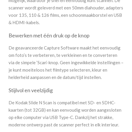
mogelijk, waardoor je snel en eenvoudig kunt scannen. De
scanner wordt geleverd met een 50mm diahouder, adapters
voor 135, 110 & 126 films, een schoonmaakborstel en USB
& HDMI-kabels.
Bewerken met één druk op de knop
De geavanceerde Capture Software maakt het eenvoudig
om foto’s te verbeteren, te verkleinen en te converteren
via de simpele ‘Scan’-knop. Geen ingewikkelde instellingen –
je kunt moeiteloos het filmtype selecteren, kleur en
helderheid aanpassen en de datum/tijd instellen.
Stijlvol en veelzijdig
De Kodak Slide N Scan is compatibel met SD- en SDHC-
kaarten (tot 32GB) en kan eenvoudig worden aangesloten
op elke computer via USB Type-C. Dankzij het strakke,
moderne ontwerp past de scanner perfect in elk interieur.