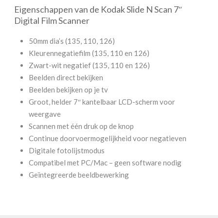
Eigenschappen van de Kodak Slide N Scan 7″
Digital Film Scanner
50mm dia’s (135, 110, 126)
Kleurennegatiefilm (135, 110 en 126)
Zwart-wit negatief (135, 110 en 126)
Beelden direct bekijken
Beelden bekijken op je tv
Groot, helder 7″ kantelbaar LCD-scherm voor
weergave
Scannen met één druk op de knop
Continue doorvoermogelijkheid voor negatieven
Digitale fotolijstmodus
Compatibel met PC/Mac – geen software nodig
Geïntegreerde beeldbewerking