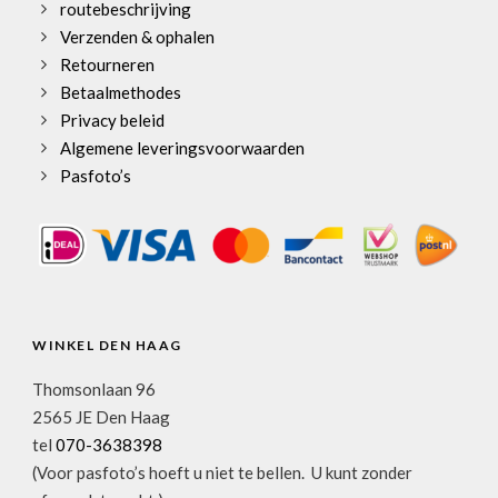
routebeschrijving
Verzenden & ophalen
Retourneren
Betaalmethodes
Privacy beleid
Algemene leveringsvoorwaarden
Pasfoto’s
WINKEL DEN HAAG
Thomsonlaan 96
2565 JE Den Haag
tel
070-3638398
(Voor pasfoto’s hoeft u niet te bellen. U kunt zonder