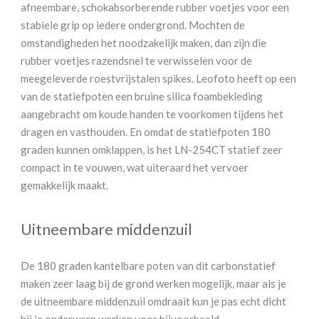
afneembare, schokabsorberende rubber voetjes voor een
stabiele grip op iedere ondergrond. Mochten de
omstandigheden het noodzakelijk maken, dan zijn die
rubber voetjes razendsnel te verwisselen voor de
meegeleverde roestvrijstalen spikes. Leofoto heeft op een
van de statiefpoten een bruine silica foambekleding
aangebracht om koude handen te voorkomen tijdens het
dragen en vasthouden. En omdat de statiefpoten 180
graden kunnen omklappen, is het LN-254CT statief zeer
compact in te vouwen, wat uiteraard het vervoer
gemakkelijk maakt.
Uitneembare middenzuil
De 180 graden kantelbare poten van dit carbonstatief
maken zeer laag bij de grond werken mogelijk, maar als je
de uitneembare middenzuil omdraait kun je pas echt dicht