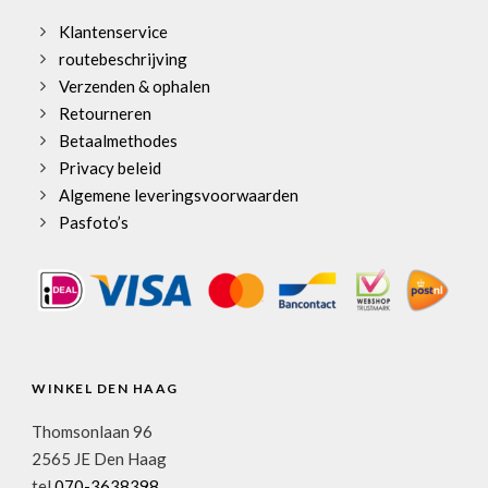
Klantenservice
routebeschrijving
Verzenden & ophalen
Retourneren
Betaalmethodes
Privacy beleid
Algemene leveringsvoorwaarden
Pasfoto’s
WINKEL DEN HAAG
Thomsonlaan 96
2565 JE Den Haag
tel
070-3638398