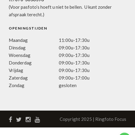
(Voor pasfoto’s hoeft u niet te bellen. U kunt zonder
afspraak terecht.)
OPENINGSTIJDEN
Maandag
11:00u-17:30u
Dinsdag
09:00u-17:30u
Woensdag
09:00u-17:30u
Donderdag
09:00u-17:30u
Vrijdag
09:00u-17:30u
Zaterdag
09:00u-17:00u
Zondag
gesloten
Copyright 2025 | Ringfoto Focus