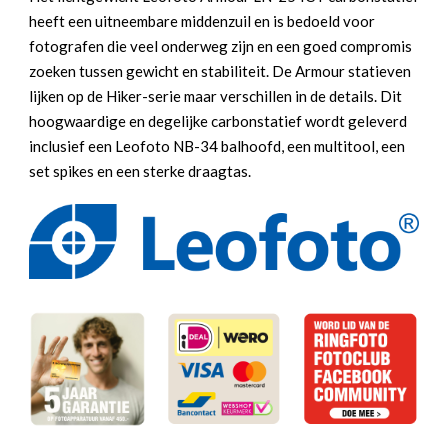
254CT
heeft een uitneembare middenzuil en is bedoeld voor
+
fotografen die veel onderweg zijn en een goed compromis
NB34
zoeken tussen gewicht en stabiliteit. De Armour statieven
aantal
lijken op de Hiker-serie maar verschillen in de details. Dit
hoogwaardige en degelijke carbonstatief wordt geleverd
inclusief een Leofoto NB-34 balhoofd, een multitool, een
set spikes en een sterke draagtas.