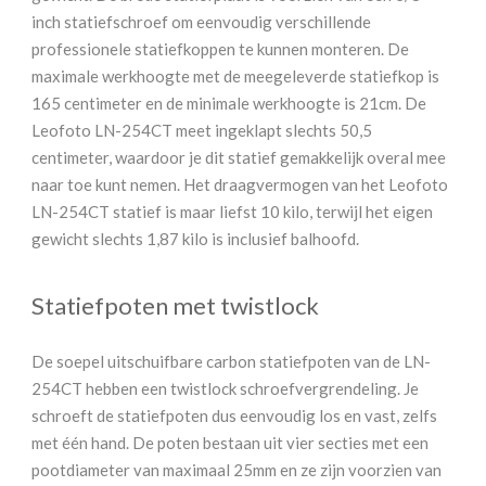
inch statiefschroef om eenvoudig verschillende
professionele statiefkoppen te kunnen monteren. De
maximale werkhoogte met de meegeleverde statiefkop is
165 centimeter en de minimale werkhoogte is 21cm. De
Leofoto LN-254CT meet ingeklapt slechts 50,5
centimeter, waardoor je dit statief gemakkelijk overal mee
naar toe kunt nemen. Het draagvermogen van het Leofoto
LN-254CT statief is maar liefst 10 kilo, terwijl het eigen
gewicht slechts 1,87 kilo is inclusief balhoofd.
Statiefpoten met twistlock
De soepel uitschuifbare carbon statiefpoten van de LN-
254CT hebben een twistlock schroefvergrendeling. Je
schroeft de statiefpoten dus eenvoudig los en vast, zelfs
met één hand. De poten bestaan uit vier secties met een
pootdiameter van maximaal 25mm en ze zijn voorzien van