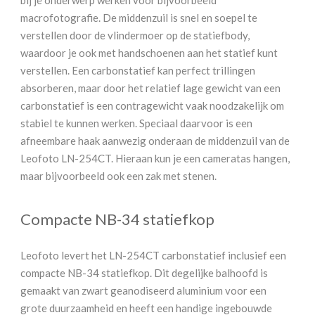
bij je onderwerp werken voor bijvoorbeeld
macrofotografie. De middenzuil is snel en soepel te
verstellen door de vlindermoer op de statiefbody,
waardoor je ook met handschoenen aan het statief kunt
verstellen. Een carbonstatief kan perfect trillingen
absorberen, maar door het relatief lage gewicht van een
carbonstatief is een contragewicht vaak noodzakelijk om
stabiel te kunnen werken. Speciaal daarvoor is een
afneembare haak aanwezig onderaan de middenzuil van de
Leofoto LN-254CT. Hieraan kun je een cameratas hangen,
maar bijvoorbeeld ook een zak met stenen.
Compacte NB-34 statiefkop
Leofoto levert het LN-254CT carbonstatief inclusief een
compacte NB-34 statiefkop. Dit degelijke balhoofd is
gemaakt van zwart geanodiseerd aluminium voor een
grote duurzaamheid en heeft een handige ingebouwde