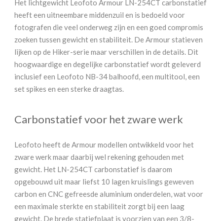
Het lichtgewicht Leofoto Armour LN-254CT carbonstatief
heeft een uitneembare middenzuil en is bedoeld voor
fotografen die veel onderweg zijn en een goed compromis
zoeken tussen gewicht en stabiliteit. De Armour statieven
lijken op de Hiker-serie maar verschillen in de details. Dit
hoogwaardige en degelijke carbonstatief wordt geleverd
inclusief een Leofoto NB-34 balhoofd, een multitool, een
set spikes en een sterke draagtas.
Carbonstatief voor het zware werk
Leofoto heeft de Armour modellen ontwikkeld voor het
zware werk maar daarbij wel rekening gehouden met
gewicht. Het LN-254CT carbonstatief is daarom
opgebouwd uit maar liefst 10 lagen kruislings geweven
carbon en CNC gefreesde aluminium onderdelen, wat voor
een maximale sterkte en stabiliteit zorgt bij een laag
gewicht. De brede statiefplaat is voorzien van een 3/8-