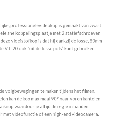
ijke, professionelevideokop is gemaakt van zwart
le snelkoppelingsplaatje met 2 statiefschroeven
deze vloeistofkop is dat hij dankzij de losse, 80mm
de VT-20 ook “uit de losse pols” kunt gebruiken
de volgbewegingen te maken tijdens het filmen.
len kan de kop maximaal 90° naar voren kantelen
aiknop waardoor je altijd de regie in handen
slr met videofunctie of een high-end videocamera.