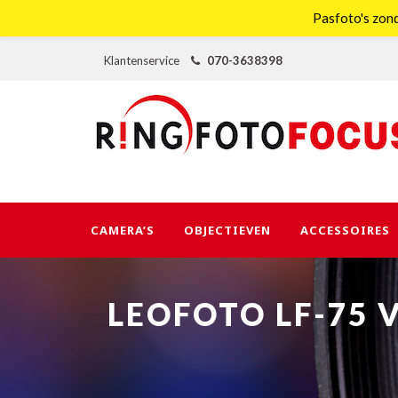
Pasfoto's zond
Klantenservice
070-3638398
CAMERA’S
OBJECTIEVEN
ACCESSOIRES
LEOFOTO LF-75 