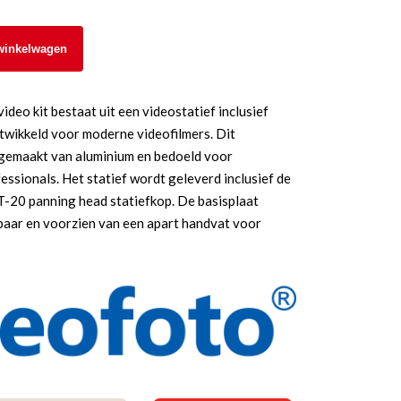
winkelwagen
eo kit bestaat uit een videostatief inclusief
ntwikkeld voor moderne videofilmers. Dit
 gemaakt van aluminium en bedoeld voor
ssionals. Het statief wordt geleverd inclusief de
-20 panning head statiefkop. De basisplaat
mbaar en voorzien van een apart handvat voor