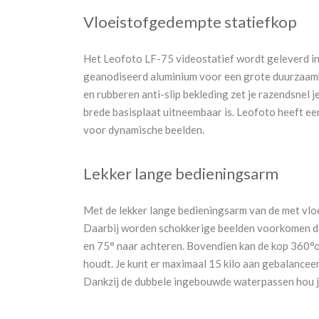
Vloeistofgedempte statiefkop
Het Leofoto LF-75 videostatief wordt geleverd in
geanodiseerd aluminium voor een grote duurzaamh
en rubberen anti-slip bekleding zet je razendsnel 
brede basisplaat uitneembaar is. Leofoto heeft ee
voor dynamische beelden.
Lekker lange bedieningsarm
Met de lekker lange bedieningsarm van de met vlo
Daarbij worden schokkerige beelden voorkomen do
en 75° naar achteren. Bovendien kan de kop 360°om 
houdt. Je kunt er maximaal 15 kilo aan gebalancee
Dankzij de dubbele ingebouwde waterpassen hou je 