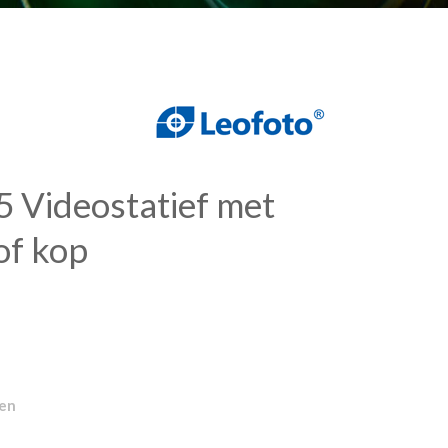
5 Videostatief met
of kop
gen