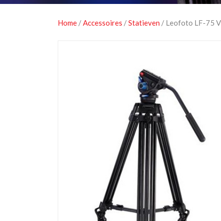
Home
/
Accessoires
/
Statieven
/ Leofoto LF-75 V