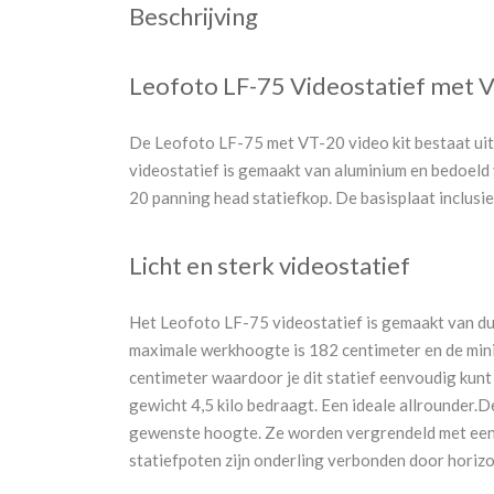
Beschrijving
Leofoto LF-75 Videostatief met V
De Leofoto LF-75 met VT-20 video kit bestaat uit 
videostatief is gemaakt van aluminium en bedoeld
20 panning head statiefkop. De basisplaat inclusie
Licht en sterk videostatief
Het Leofoto LF-75 videostatief is gemaakt van dun
maximale werkhoogte is 182 centimeter en de min
centimeter waardoor je dit statief eenvoudig kunt
gewicht 4,5 kilo bedraagt. Een ideale allrounder.De
gewenste hoogte. Ze worden vergrendeld met een s
statiefpoten zijn onderling verbonden door horizon